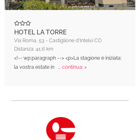
HOTEL LA TORRE
Via Roma, 53 - Castiglione d'Intelvi CO
Distanza: 41,6 km
<!-- wp:paragraph --> <p>La stagione è iniziata:
la vostra estate in
... continua: >