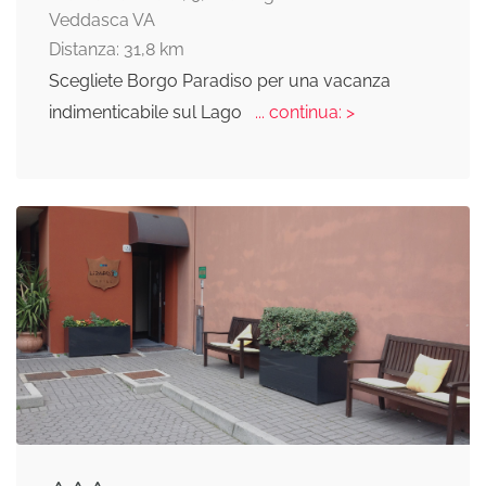
Veddasca VA
Distanza: 31,8 km
Scegliete Borgo Paradiso per una vacanza
indimenticabile sul Lago
... continua: >