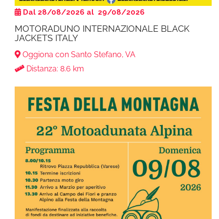
Dal 28/08/2026 al 29/08/2026
MOTORADUNO INTERNAZIONALE BLACK
JACKETS ITALY
Oggiona con Santo Stefano, VA
Distanza: 8.6 km