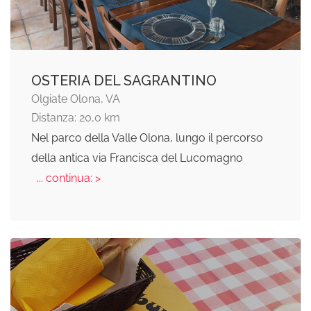
OSTERIA DEL SAGRANTINO
Olgiate Olona, VA
Distanza: 20,0 km
Nel parco della Valle Olona, lungo il percorso
della antica via Francisca del Lucomagno
... continua: >