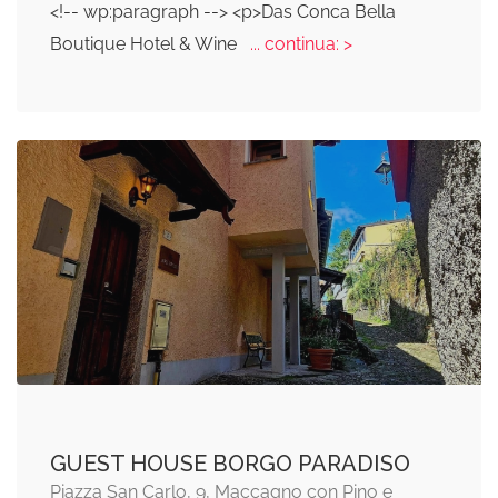
<!-- wp:paragraph --> <p>Das Conca Bella
Boutique Hotel & Wine
... continua: >
GUEST HOUSE BORGO PARADISO
Piazza San Carlo, 9, Maccagno con Pino e