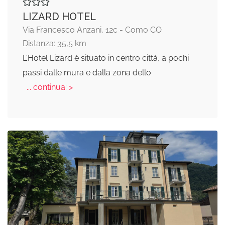
LIZARD HOTEL
Via Francesco Anzani, 12c - Como CO
Distanza: 35,5 km
L‘Hotel Lizard è situato in centro città, a pochi
passi dalle mura e dalla zona dello
... continua: >