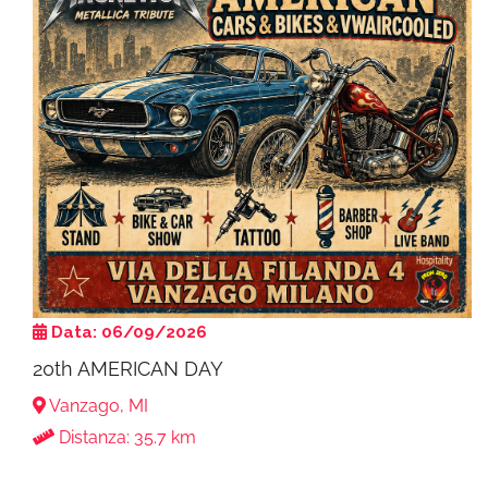
Data: 06/09/2026
20th AMERICAN DAY
Vanzago, MI
Distanza: 35.7 km