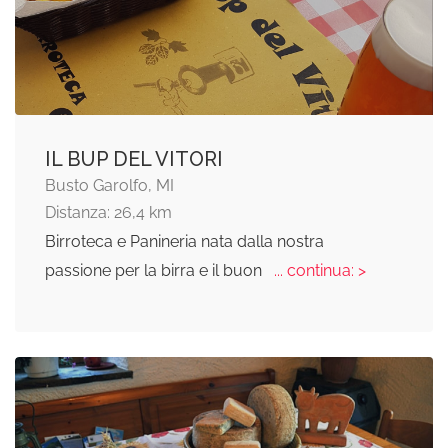
IL BUP DEL VITORI
Busto Garolfo, MI
Distanza: 26,4 km
Birroteca e Panineria nata dalla nostra
passione per la birra e il buon
... continua: >