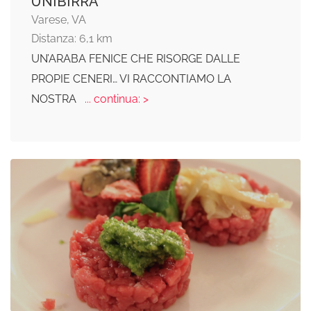
UNIBIRRA
Varese, VA
Distanza: 6,1 km
UN’ARABA FENICE CHE RISORGE DALLE
PROPIE CENERI… VI RACCONTIAMO LA
NOSTRA
... continua: >