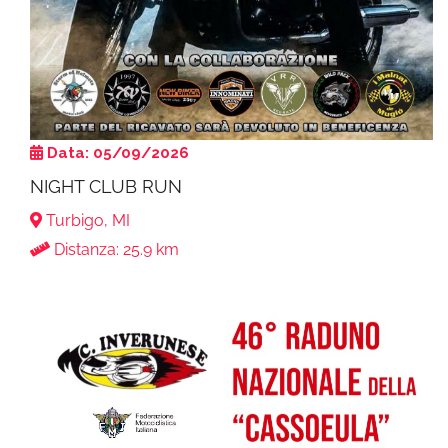
Data: 05/09/2026
NIGHT CLUB RUN
Turbigo, MI
Distanza: 25.9 km