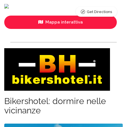
Get Directions
Mappa interattiva
Bikershotel: dormire nelle
vicinanze