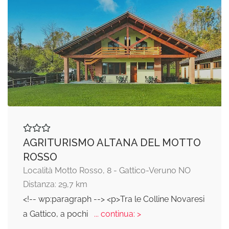
AGRITURISMO ALTANA DEL MOTTO
ROSSO
Località Motto Rosso, 8 - Gattico-Veruno NO
Distanza: 29,7 km
<!-- wp:paragraph --> <p>Tra le Colline Novaresi
a Gattico, a pochi
... continua: >