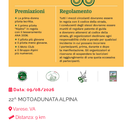
Data: 09/08/2026
22^ MOTOADUNATA ALPINA
Varese, VA
Distanza: 9 km