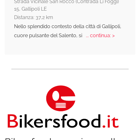
Strada Vicinale San Rocco (Contrada Li Foggi)
15, Gallipoli LE
Distanza: 37,2 km
Nello splendido contesto della città di Gallipoli,
cuore pulsante del Salento, si
... continua: >