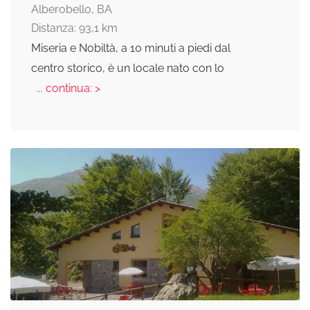
Alberobello, BA
Distanza: 93,1 km
Miseria e Nobiltà, a 10 minuti a piedi dal
centro storico, è un locale nato con lo
... continua: >