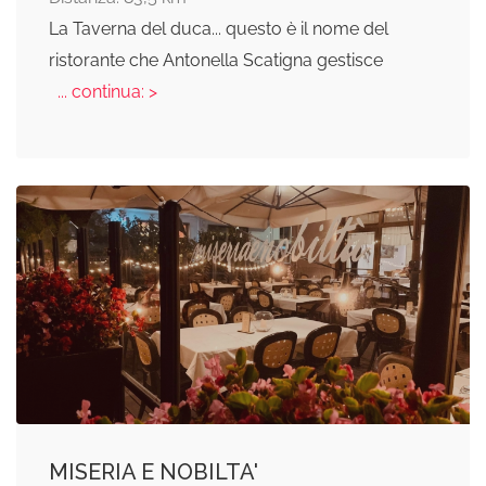
La Taverna del duca... questo è il nome del
ristorante che Antonella Scatigna gestisce
... continua: >
MISERIA E NOBILTA'