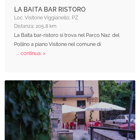
LA BAITA BAR RISTORO
Loc. Visitone Viggianello, PZ
Distanza: 205,8 km
La Baita bar-ristoro si trova nel Parco Naz. del
Pollino a piano Visitone nel comune di
... continua: >