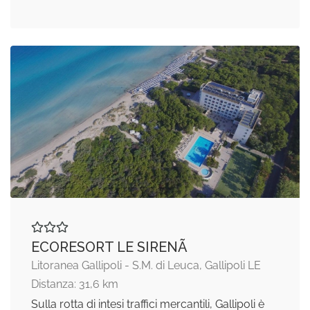
ECORESORT LE SIRENÃ
Litoranea Gallipoli - S.M. di Leuca, Gallipoli LE
Distanza: 31,6 km
Sulla rotta di intesi traffici mercantili, Gallipoli è