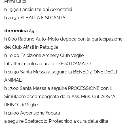
Primi Calci
h 19.30 Lancio Palloni Aerostatici
h 20.30 SI BALLA E SI CANTA
domenica 25
h 8.00 Raduno Auto-Moto d’epoca con la partecipazione
del Club Alfisti in Pattuglia
h 10.00 Esibizione Archery Club Veglie
Intrattenimento a cura di DIEGO D’AMATO
h 10.30 Santa Messa a seguire la BENEDIZIONE DEGLI
ANIMALI
h 17.00 Santa Messa a seguire PROCESSIONE con il
Simulacro accompagnata dalla Ass. Mus. Cul. APS “A.
REINO” di Veglie
h 19.00 Accensione Focara
a seguire Spettacolo Pirotecnico a cura della ditta