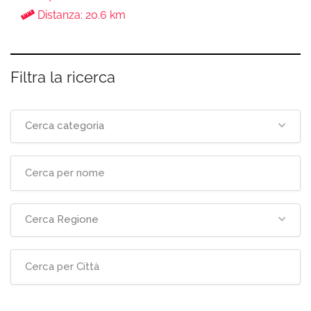
Distanza: 20.6 km
Filtra la ricerca
Cerca categoria
Cerca Regione