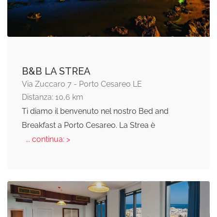
B&B LA STREA
Via Zuccaro 7 - Porto Cesareo LE
Distanza: 10,6 km
Ti diamo il benvenuto nel nostro Bed and
Breakfast a Porto Cesareo. La Strea è
... continua: >