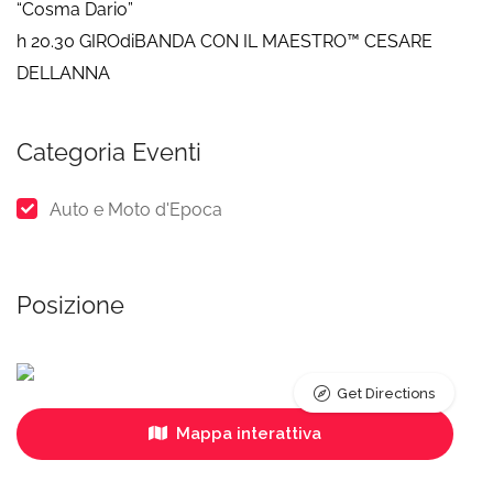
“Cosma Dario”
h 20.30 GIROdiBANDA CON IL MAESTRO™ CESARE
DELLANNA
Categoria Eventi
Auto e Moto d'Epoca
Posizione
Get Directions
Mappa interattiva