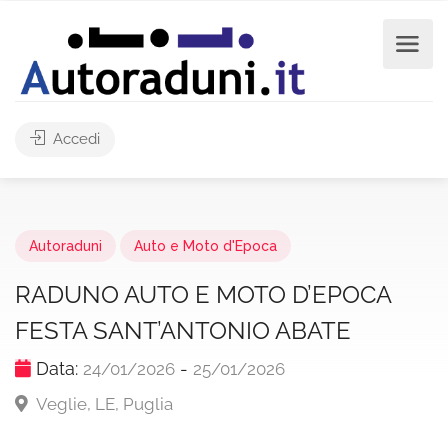
Accedi
Autoraduni
Auto e Moto d'Epoca
RADUNO AUTO E MOTO D’EPOCA
FESTA SANT’ANTONIO ABATE
Data:
-
24/01/2026
25/01/2026
Veglie, LE, Puglia