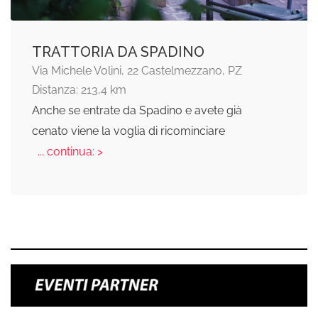
TRATTORIA DA SPADINO
Via Michele Volini, 22 Castelmezzano, PZ
Distanza: 213,4 km
Anche se entrate da Spadino e avete già
cenato viene la voglia di ricominciare
... continua: >