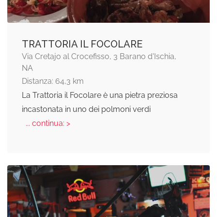
TRATTORIA IL FOCOLARE
Via Cretajo al Crocefisso, 3 Barano d'Ischia,
NA
Distanza: 64,3 km
La Trattoria il Focolare è una pietra preziosa
incastonata in uno dei polmoni verdi
... continua: >