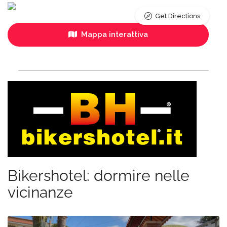
Get Directions
Mappa interattiva
Bikershotel: dormire nelle
vicinanze