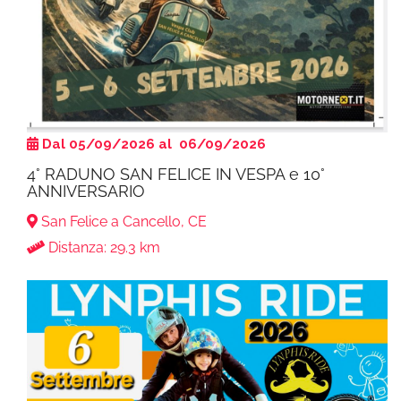
Dal 05/09/2026 al 06/09/2026
4° RADUNO SAN FELICE IN VESPA e 10°
ANNIVERSARIO
San Felice a Cancello, CE
Distanza: 29.3 km