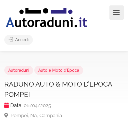
Accedi
Autoraduni
Auto e Moto d'Epoca
RADUNO AUTO & MOTO D’EPOCA
POMPEI
Data:
06/04/2025
Pompei, NA, Campania