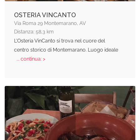
OSTERIA VINCANTO
Via Roma 29 Montemarano, AV
Distanza: 58,3 km
L'Osteria VinCanto si trova nel cuore del
centro storico di Montemarano. Luogo ideale
... continua: >