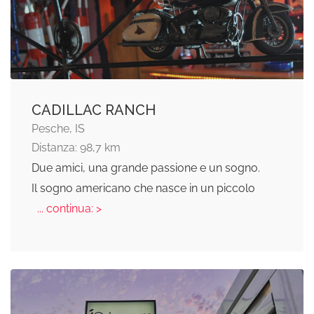
CADILLAC RANCH
Pesche, IS
Distanza: 98,7 km
Due amici, una grande passione e un sogno.
Il sogno americano che nasce in un piccolo
... continua: >