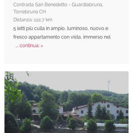
Contrada San Benedetto - Guardiabruna,
Torrebruna CH
Distanza: 122,7 km
5 letti più culla in ampio, luminoso, nuovo e
fresco appartamento con vista, immerso nel
... continua: >