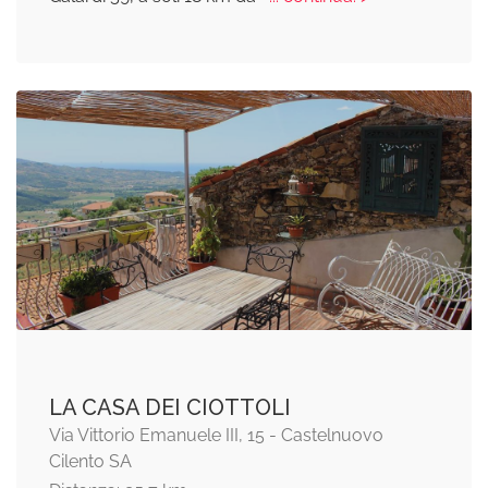
LA CASA DEI CIOTTOLI
Via Vittorio Emanuele III, 15 - Castelnuovo
Cilento SA