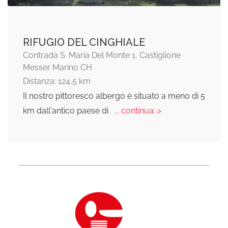
RIFUGIO DEL CINGHIALE
Contrada S. Maria Del Monte 1, Castiglione
Messer Marino CH
Distanza: 124,5 km
Il nostro pittoresco albergo è situato a meno di 5
km dall'antico paese di
... continua: >