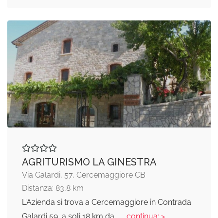
AGRITURISMO LA GINESTRA
Via Galardi, 57, Cercemaggiore CB
Distanza: 83,8 km
L'Azienda si trova a Cercemaggiore in Contrada
Galardi 59, a soli 18 km da
... continua: >