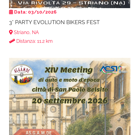
Data: 03/10/2026
3° PARTY EVOLUTION BIKERS FEST
Striano, NA
Distanza: 11.2 km