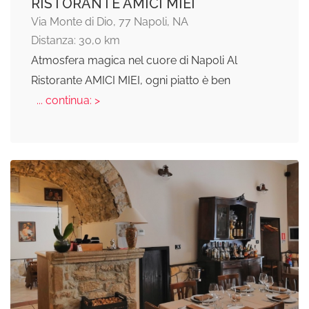
RISTORANTE AMICI MIEI
Via Monte di Dio, 77 Napoli, NA
Distanza: 30,0 km
Atmosfera magica nel cuore di Napoli Al
Ristorante AMICI MIEI, ogni piatto è ben
... continua: >