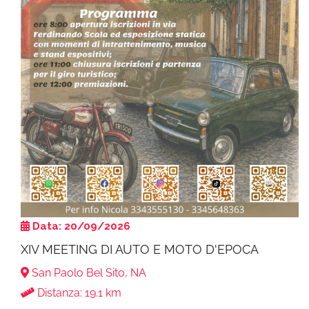
Data: 20/09/2026
XIV MEETING DI AUTO E MOTO D'EPOCA
San Paolo Bel Sito, NA
Distanza: 19.1 km