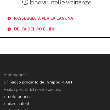
Itinerari nelle vicinanze
PASSEGGIATA PER LA LAGUNA
DELTA DEL PO E LIDI
Autoraduni.it
Un nuovo progetto del Gruppo P. ART
Visita i portali del nostro circuito:
>
motoraduni.it
>
bikershotel.it