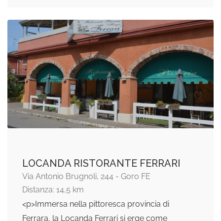
LOCANDA RISTORANTE FERRARI
Via Antonio Brugnoli, 244 - Goro FE
Distanza: 14,5 km
<p>Immersa nella pittoresca provincia di
Ferrara, la Locanda Ferrari si erge come