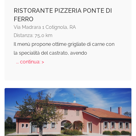
RISTORANTE PIZZERIA PONTE DI
FERRO
Via Madrara 1 Cotignola, RA
Distanza: 75,0 km
Il menù propone ottime grigliate di carne con
la specialità del castrato, avendo
... continua: >