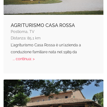
AGRITURISMO CASA ROSSA
Postioma, TV
Distanza: 85,1 km
L'agriturismo Casa Rossa è un'azienda a
conduzione familiare nata nel 1989 da
... continua: >