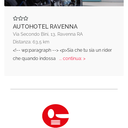
AUTOHOTEL RAVENNA
Via Secondo Bini, 13, Ravenna RA
Distanza: 63,5 km
<!-- wp:paragraph --> <p>Sia che tu sia un rider
che quando indossa
... continua: >