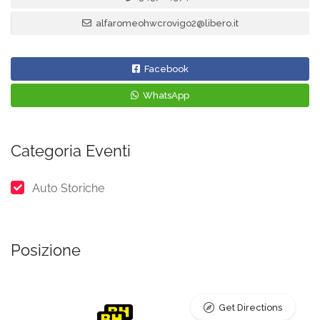
alfaromeohwcrovigo2@libero.it
Facebook
WhatsApp
Categoria Eventi
Auto Storiche
Posizione
Get Directions