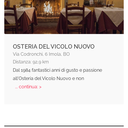
OSTERIA DEL VICOLO NUOVO
Via Codronchi, 6 Imola, BO
Distanza: 92,9 km
Dal 1984 fantastici anni di gusto e passione
all'Osteria del Vicolo Nuovo e non
... continua: >