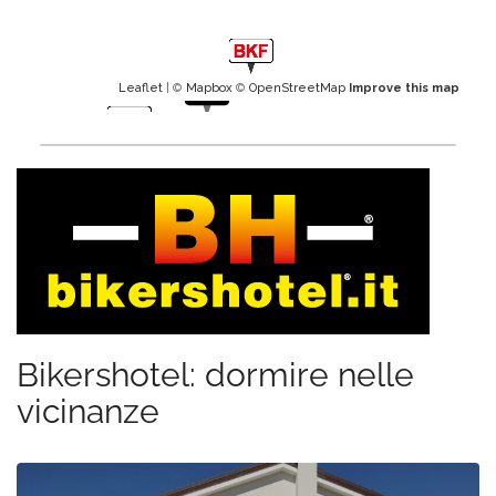
Leaflet
| ©
Mapbox
©
OpenStreetMap
Improve this map
Bikershotel: dormire nelle
vicinanze