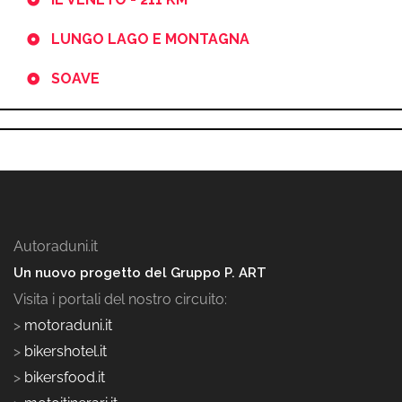
LUNGO LAGO E MONTAGNA
SOAVE
Autoraduni.it
Un nuovo progetto del Gruppo P. ART
Visita i portali del nostro circuito:
>
motoraduni.it
>
bikershotel.it
>
bikersfood.it