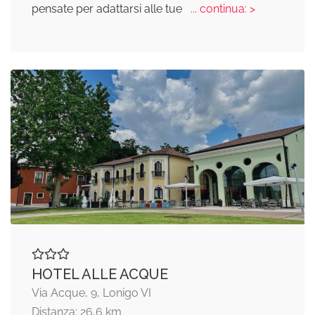
pensate per adattarsi alle tue
... continua: >
HOTEL ALLE ACQUE
Via Acque, 9, Lonigo VI
Distanza: 26,6 km