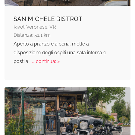
SAN MICHELE BISTROT
Rivoli Veronese, VR
Distanza: 51,1 km
Aperto a pranzo e a cena, mette a
disposizione degli ospiti una sala interna e
posti a
... continua: >