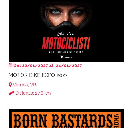
Dal 22/01/2027 al 24/01/2027
MOTOR BIKE EXPO 2027
Verona, VR
Distanza: 27.8 km