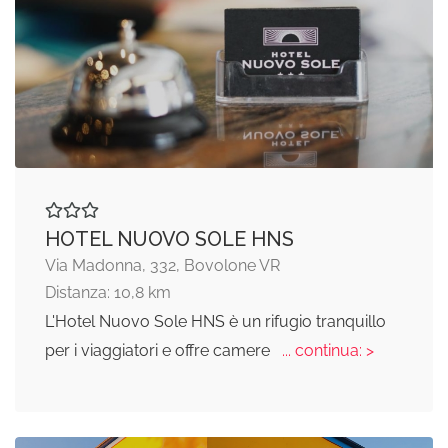
HOTEL NUOVO SOLE HNS
Via Madonna, 332, Bovolone VR
Distanza: 10,8 km
L'Hotel Nuovo Sole HNS è un rifugio tranquillo
per i viaggiatori e offre camere
... continua: >