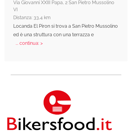
Via Giovanni XXIII Papa, 2 San Pietro Mussolino
VI
Distanza: 33,4 km
Locanda El Piron si trova a San Pietro Mussolino
ed è una struttura con una terrazza e
... continua: >