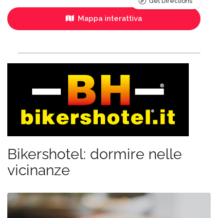
Get Directions
Mappa interattiva
Bikershotel: dormire nelle
vicinanze