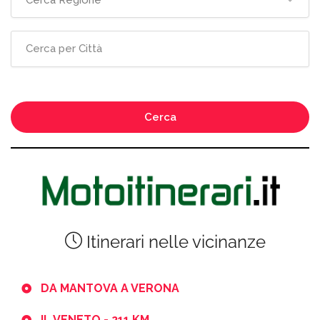
Cerca Regione
Cerca
Itinerari nelle vicinanze
DA MANTOVA A VERONA
IL VENETO - 211 KM