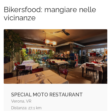
Bikersfood: mangiare nelle
vicinanze
SPECIAL MOTO RESTAURANT
Verona, VR
Distanza: 27,1 km