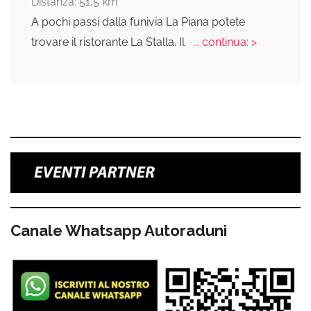
Distanza: 51,5 km
A pochi passi dalla funivia La Piana potete
trovare il ristorante La Stalla. Il
... continua: >
Canale Whatsapp Autoraduni