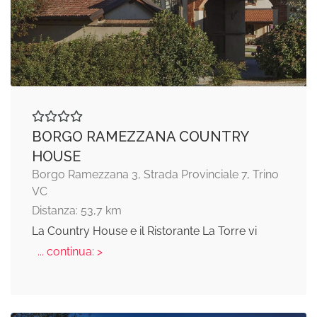
BORGO RAMEZZANA COUNTRY
HOUSE
Borgo Ramezzana 3, Strada Provinciale 7, Trino
VC
Distanza: 53,7 km
La Country House e il Ristorante La Torre vi
... continua: >