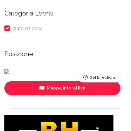
Categoria Eventi
Auto d'Epoca
Posizione
Get Directions
Mappa interattiva