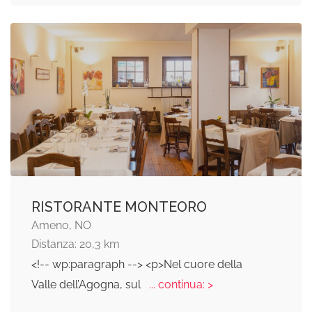
RISTORANTE MONTEORO
Ameno, NO
Distanza: 20,3 km
<!-- wp:paragraph --> <p>Nel cuore della
Valle dell’Agogna, sul
... continua: >