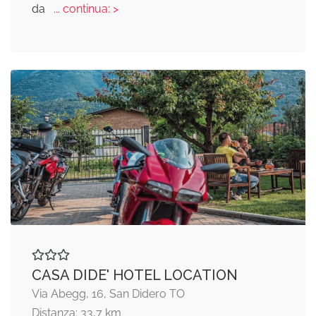
da
... continua: >
CASA DIDE' HOTEL LOCATION
Via Abegg, 16, San Didero TO
Distanza: 33,7 km