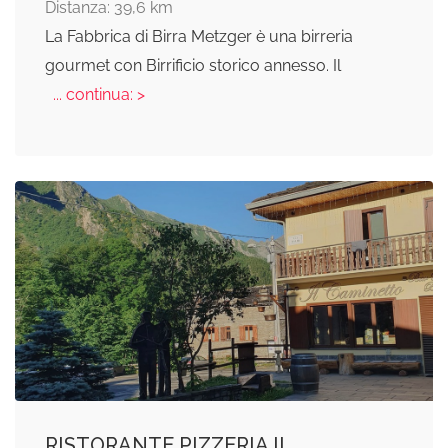
Distanza: 39,6 km
La Fabbrica di Birra Metzger è una birreria
gourmet con Birrificio storico annesso. Il
... continua: >
RISTORANTE PIZZERIA IL