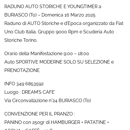
RADUNO AUTO STORICHE E YOUNGTIMER a
BURIASCO (To) – Domenica 16 Marzo 2025
Raduno di AUTO Storiche e d’Epoca organizzato da Fiat
Uno Club Italia, Gruppo 9000 Rpm e Scuderia Auto
Storiche Torino.
Orario della Manifestazione 9:00 – 18:00
Auto SPORTIVE MODERNE SOLO SU SELEZIONE e
PRENOTAZIONE
INFO 349 6853592
Luogo : DREAM’S CAFE’
Via Circonvallazione n°24 BURIASCO (To)
CONVENZIONE PER IL PRANZO :
PANINO con 250gr di HAMBURGER + PATATINE +