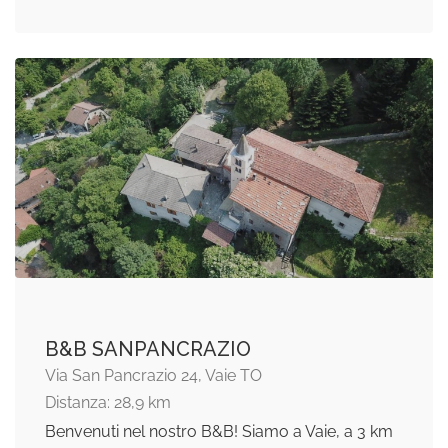
B&B SANPANCRAZIO
Via San Pancrazio 24, Vaie TO
Distanza: 28,9 km
Benvenuti nel nostro B&B! Siamo a Vaie, a 3 km