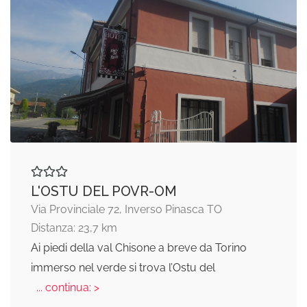
L'OSTU DEL POVR-OM
Via Provinciale 72, Inverso Pinasca TO
Distanza: 23,7 km
Ai piedi della val Chisone a breve da Torino
immerso nel verde si trova l’Ostu del
... continua: >