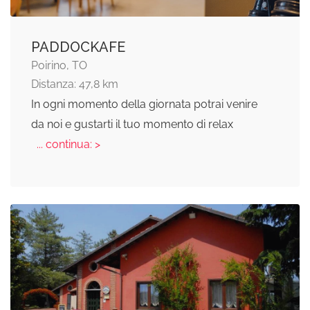
PADDOCKAFE
Poirino, TO
Distanza: 47,8 km
In ogni momento della giornata potrai venire
da noi e gustarti il tuo momento di relax
... continua: >