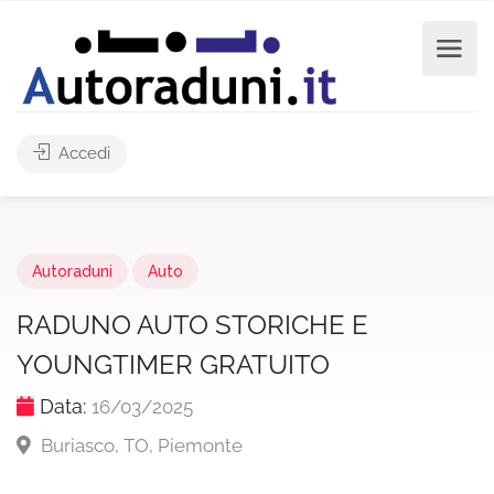
Accedi
Autoraduni
Auto
RADUNO AUTO STORICHE E
YOUNGTIMER GRATUITO
Data:
16/03/2025
Buriasco, TO, Piemonte