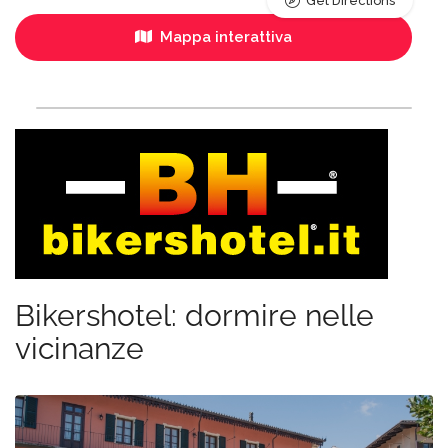
Get Directions
Mappa interattiva
Bikershotel: dormire nelle
vicinanze