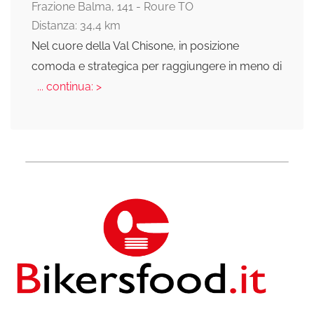
Frazione Balma, 141 - Roure TO
Distanza: 34,4 km
Nel cuore della Val Chisone, in posizione
comoda e strategica per raggiungere in meno di
... continua: >