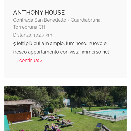
ANTHONY HOUSE
Contrada San Benedetto - Guardiabruna,
Torrebruna CH
Distanza: 102,7 km
5 letti più culla in ampio, luminoso, nuovo e
fresco appartamento con vista, immerso nel
... continua: >