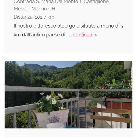
Contrada S. Maria Del Monte 1, Castiglione
Messer Marino CH
Distanza: 101,7 km
Il nostro pittoresco albergo è situato a meno di 5
km dall'antico paese di
... continua: >