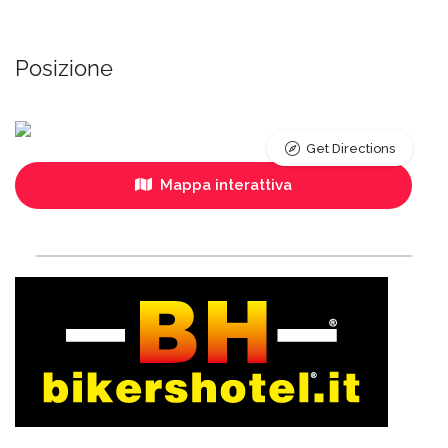
Posizione
Get Directions
Mappa interattiva