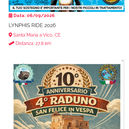
Data: 06/09/2026
LYNPHIS RIDE 2026
Santa Maria a Vico, CE
Distanza: 27.8 km