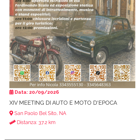
Data: 20/09/2026
XIV MEETING DI AUTO E MOTO D'EPOCA
San Paolo Bel Sito, NA
Distanza: 37.2 km