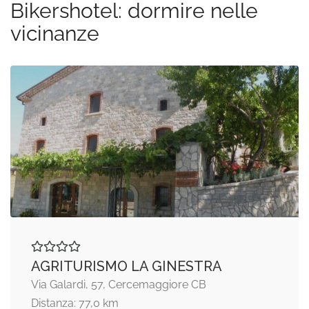
Bikershotel: dormire nelle
vicinanze
AGRITURISMO LA GINESTRA
Via Galardi, 57, Cercemaggiore CB
Distanza: 77,0 km