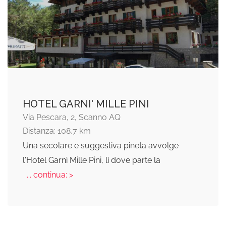
HOTEL GARNI' MILLE PINI
Via Pescara, 2, Scanno AQ
Distanza: 108,7 km
Una secolare e suggestiva pineta avvolge
l'Hotel Garnì Mille Pini, lì dove parte la
... continua: >