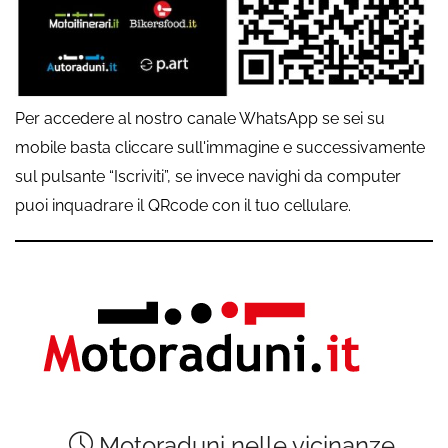
Per accedere al nostro canale WhatsApp se sei su
mobile basta cliccare sull'immagine e successivamente
sul pulsante “Iscriviti”, se invece navighi da computer
puoi inquadrare il QRcode con il tuo cellulare.
Motoraduni nelle vicinanze