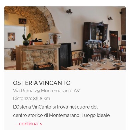
OSTERIA VINCANTO
Via Roma 29 Montemarano, AV
Distanza: 86,8 km
L'Osteria VinCanto si trova nel cuore del
centro storico di Montemarano. Luogo ideale
... continua: >