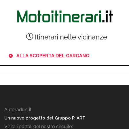
Itinerari nelle vicinanze
ALLA SCOPERTA DEL GARGANO
Autoraduni.it
Un nuovo progetto del Gruppo P. ART
Visita i portali del nostro circuito: