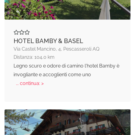
HOTEL BAMBY & BASEL
Via Castel Mancino, 4, Pescasseroli AQ
Distanza: 104,0 km
Legno scuro e odore di camino l'hotel Bamby è
invogliante e accoglienti come uno
... continua: >