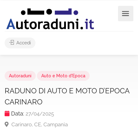
Accedi
Autoraduni
Auto e Moto d'Epoca
RADUNO DI AUTO E MOTO D’EPOCA
CARINARO
Data:
27/04/2025
Carinaro, CE, Campania