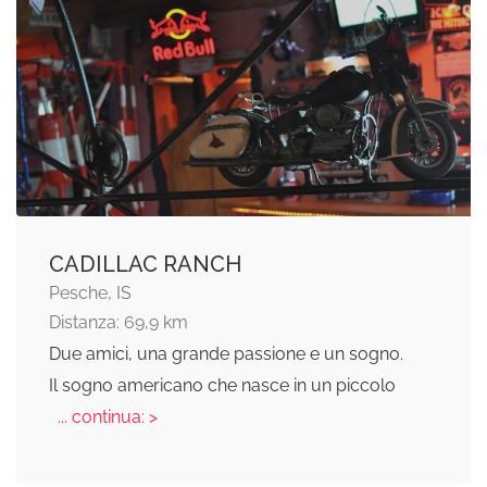
CADILLAC RANCH
Pesche, IS
Distanza: 69,9 km
Due amici, una grande passione e un sogno.
Il sogno americano che nasce in un piccolo
... continua: >