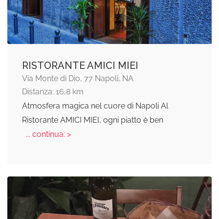
RISTORANTE AMICI MIEI
Via Monte di Dio, 77 Napoli, NA
Distanza: 16,8 km
Atmosfera magica nel cuore di Napoli Al
Ristorante AMICI MIEI, ogni piatto è ben
... continua: >