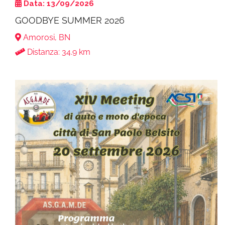
Data: 13/09/2026
GOODBYE SUMMER 2026
Amorosi, BN
Distanza: 34.9 km