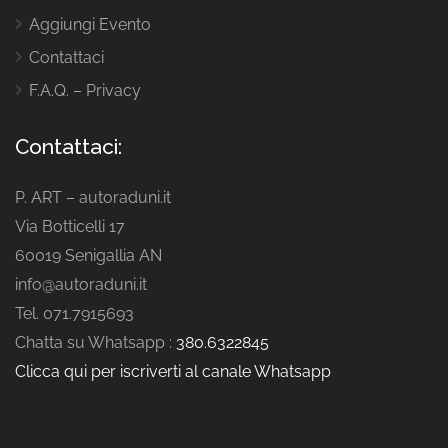
Aggiungi Evento
Contattaci
F.A.Q. – Privacy
Contattaci:
P. ART – autoraduni.it
Via Botticelli 17
60019 Senigallia AN
info@autoraduni.it
Tel. 071.7915693
Chatta su Whatsapp :
380.6322845
Clicca qui per iscriverti al canale Whatsapp