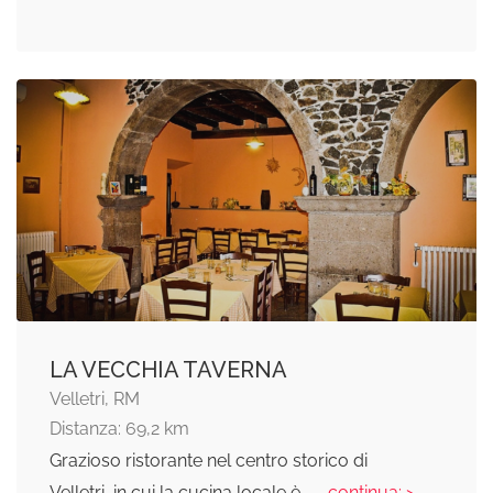
LA VECCHIA TAVERNA
Velletri, RM
Distanza: 69,2 km
Grazioso ristorante nel centro storico di
Velletri, in cui la cucina locale è
... continua: >