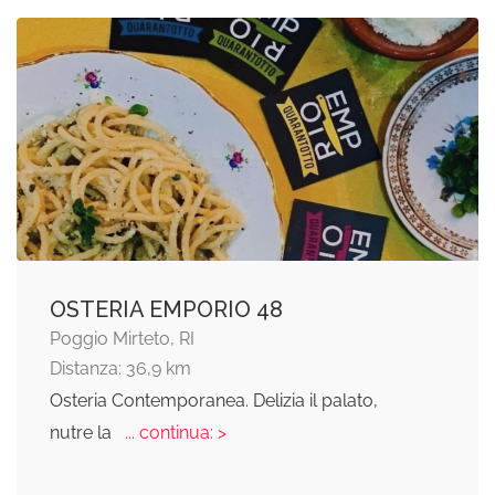
OSTERIA EMPORIO 48
Poggio Mirteto, RI
Distanza: 36,9 km
Osteria Contemporanea. Delizia il palato,
nutre la
... continua: >