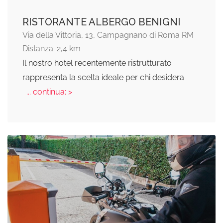
RISTORANTE ALBERGO BENIGNI
Via della Vittoria, 13, Campagnano di Roma RM
Distanza: 2,4 km
Il nostro hotel recentemente ristrutturato
rappresenta la scelta ideale per chi desidera
... continua: >