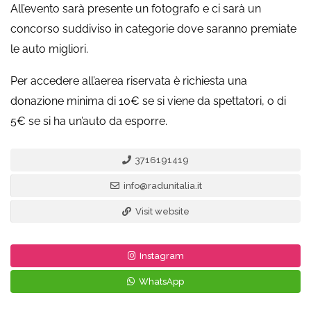
All’evento sarà presente un fotografo e ci sarà un
concorso suddiviso in categorie dove saranno premiate
le auto migliori.
Per accedere all’aerea riservata è richiesta una
donazione minima di 10€ se si viene da spettatori, o di
5€ se si ha un’auto da esporre.
3716191419
info@radunitalia.it
Visit website
Instagram
WhatsApp