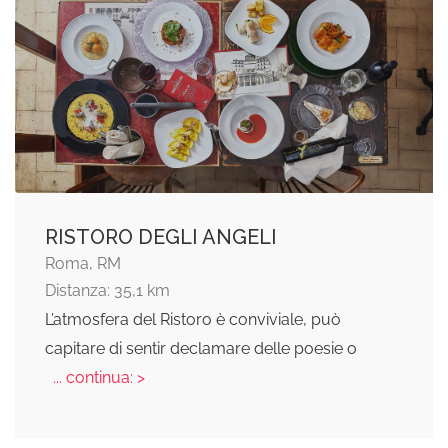
RISTORO DEGLI ANGELI
Roma, RM
Distanza: 35,1 km
L’atmosfera del Ristoro è conviviale, può
capitare di sentir declamare delle poesie o
... continua: >