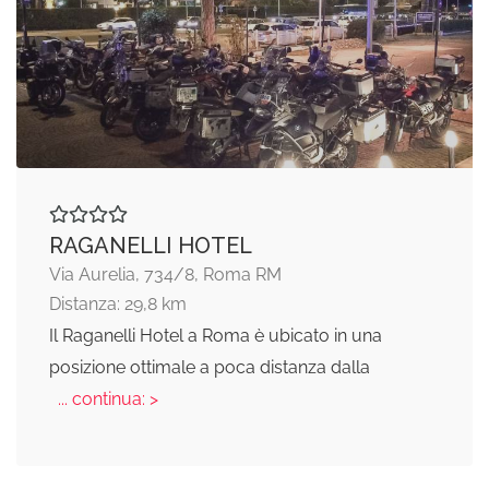
RAGANELLI HOTEL
Via Aurelia, 734/8, Roma RM
Distanza: 29,8 km
Il Raganelli Hotel a Roma è ubicato in una
posizione ottimale a poca distanza dalla
... continua: >