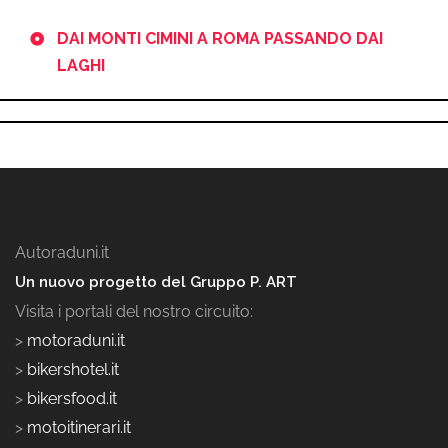
DAI MONTI CIMINI A ROMA PASSANDO DAI
LAGHI
Autoraduni.it
Un nuovo progetto del Gruppo P. ART
Visita i portali del nostro circuito:
>
motoraduni.it
>
bikershotel.it
>
bikersfood.it
>
motoitinerari.it