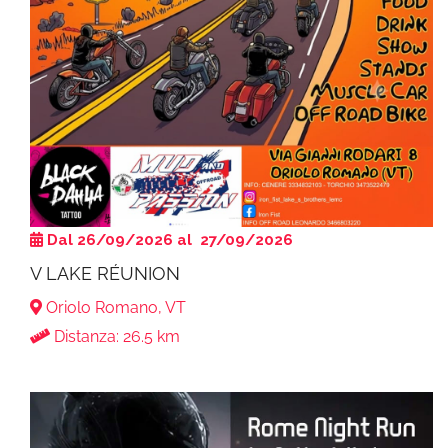
Dal 26/09/2026 al 27/09/2026
V LAKE RÉUNION
Oriolo Romano, VT
Distanza: 26.5 km