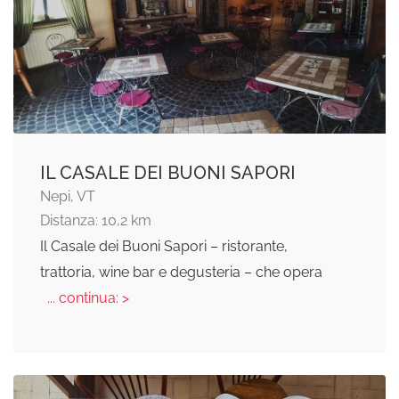
IL CASALE DEI BUONI SAPORI
Nepi, VT
Distanza: 10,2 km
Il Casale dei Buoni Sapori – ristorante,
trattoria, wine bar e degusteria – che opera
... continua: >