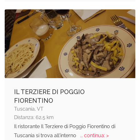
IL TERZIERE DI POGGIO
FIORENTINO
Tuscania, VT
Distanza: 62,5 km
Il ristorante Il Terziere di Poggio Fiorentino di
Tuscania si trova all'interno
... continua: >