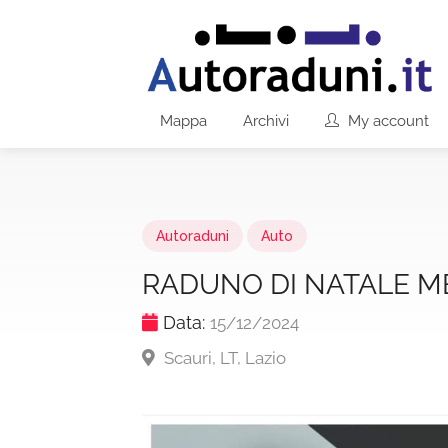
Mappa
Archivi
My account
Autoraduni
Auto
RADUNO DI NATALE M
Data:
15/12/2024
Scauri, LT, Lazio