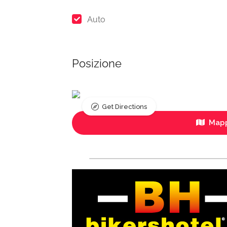
Auto
Posizione
Get Directions
Mapp