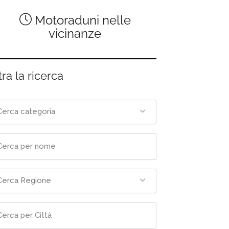
Motoraduni nelle
vicinanze
tra la ricerca
Cerca categoria
Cerca Regione