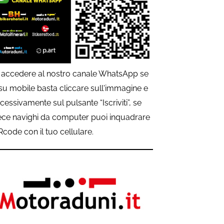
 accedere al nostro canale WhatsApp se
 su mobile basta cliccare sull'immagine e
cessivamente sul pulsante “Iscriviti”, se
ece navighi da computer puoi inquadrare
QRcode con il tuo cellulare.