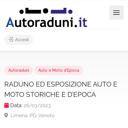
Accedi
Autoraduni
Auto e Moto d'Epoca
RADUNO ED ESPOSIZIONE AUTO E
MOTO STORICHE E D’EPOCA
Data:
26/03/2023
Limena, PD, Veneto