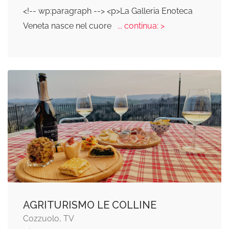
<!-- wp:paragraph --> <p>La Galleria Enoteca
Veneta nasce nel cuore
... continua: >
AGRITURISMO LE COLLINE
Cozzuolo, TV