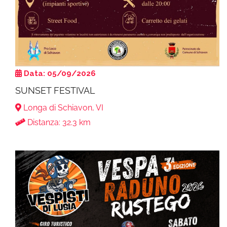
Data: 05/09/2026
SUNSET FESTIVAL
Longa di Schiavon, VI
Distanza: 32.3 km