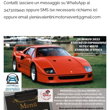
Contatti: lasciare un messaggio su WhatsApp al
3473229441 oppure SMS (se necessario richiamo io)
oppure email yleniavalentini.motorsevent@gmail.com