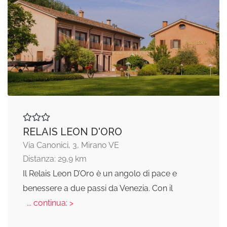
RELAIS LEON D'ORO
Via Canonici, 3, Mirano VE
Distanza: 29,9 km
Il Relais Leon D’Oro è un angolo di pace e
benessere a due passi da Venezia. Con il
... continua: >