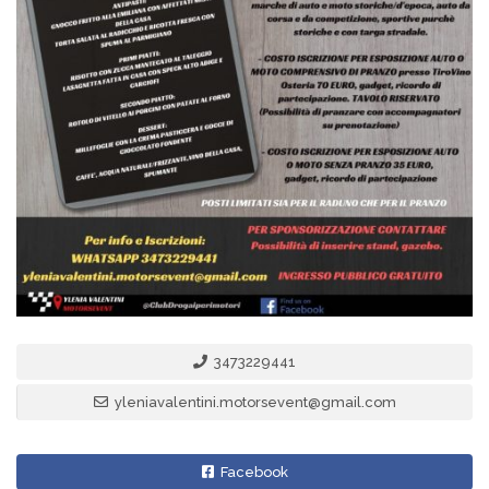
3473229441
yleniavalentini.motorsevent@gmail.com
Facebook