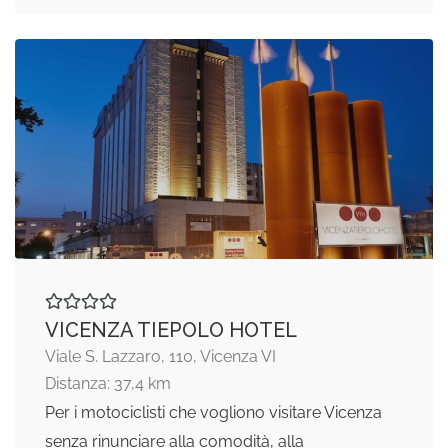
VICENZA TIEPOLO HOTEL
Viale S. Lazzaro, 110, Vicenza VI
Distanza: 37,4 km
Per i motociclisti che vogliono visitare Vicenza
senza rinunciare alla comodità, alla