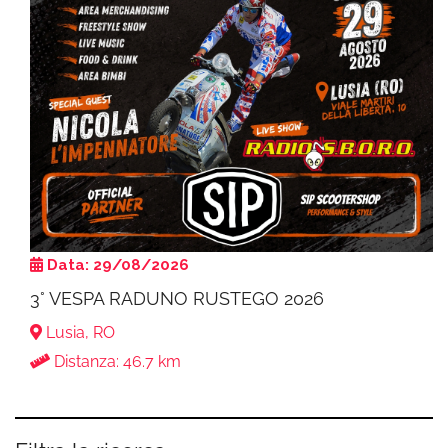
Data: 29/08/2026
3° VESPA RADUNO RUSTEGO 2026
Lusia, RO
Distanza: 46.7 km