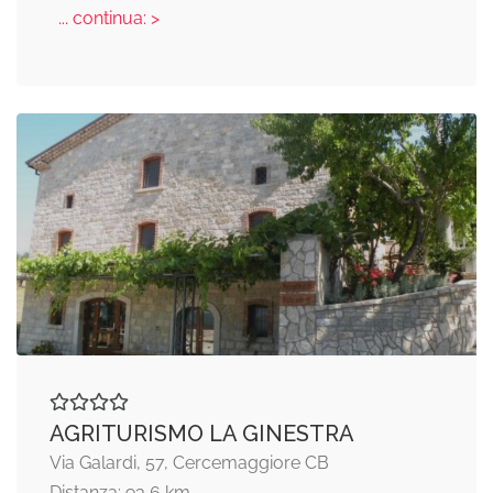
... continua: >
AGRITURISMO LA GINESTRA
Via Galardi, 57, Cercemaggiore CB
Distanza: 93,6 km