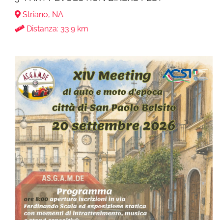
Striano, NA
Distanza: 33.9 km