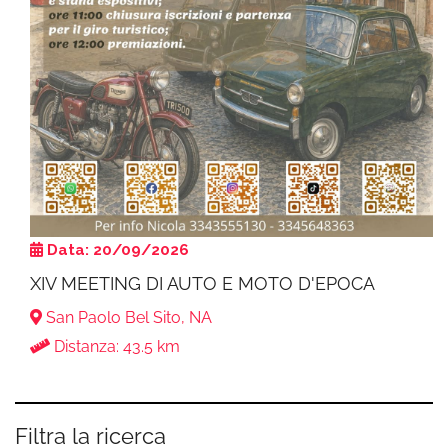
Data: 20/09/2026
XIV MEETING DI AUTO E MOTO D'EPOCA
San Paolo Bel Sito, NA
Distanza: 43.5 km
Filtra la ricerca