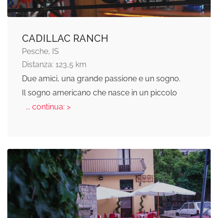
CADILLAC RANCH
Pesche, IS
Distanza: 123,5 km
Due amici, una grande passione e un sogno.
Il sogno americano che nasce in un piccolo
... continua: >