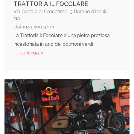
TRATTORIA IL FOCOLARE
Via Cretajo al Crocefisso, 3 Barano d'Ischia,
NA
Distanza: 100,9 km
La Trattoria il Focolare è una pietra preziosa
incastonata in uno dei polmoni verdi
... continua: >