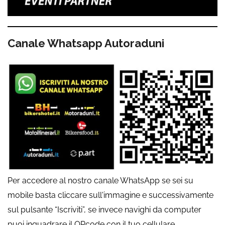
Canale Whatsapp Autoraduni
Per accedere al nostro canale WhatsApp se sei su
mobile basta cliccare sull'immagine e successivamente
sul pulsante “Iscriviti”, se invece navighi da computer
puoi inquadrare il QRcode con il tuo cellulare.