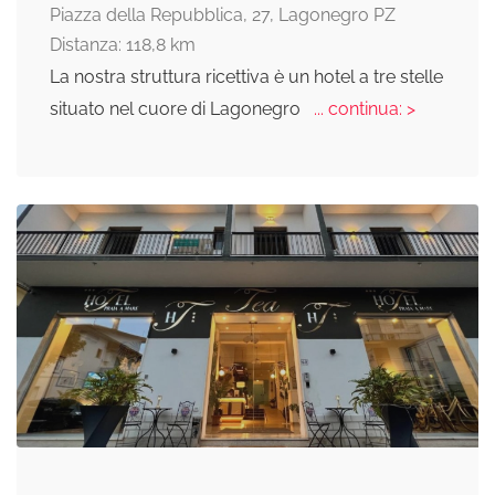
Piazza della Repubblica, 27, Lagonegro PZ
Distanza: 118,8 km
La nostra struttura ricettiva è un hotel a tre stelle
situato nel cuore di Lagonegro
... continua: >