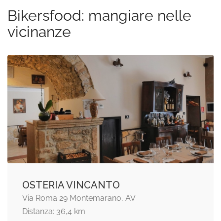
Bikersfood: mangiare nelle
vicinanze
OSTERIA VINCANTO
Via Roma 29 Montemarano, AV
Distanza: 36,4 km