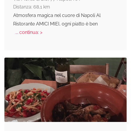
Distanza: 68,1 km
Atmosfera magica nel cuore di Napoli Al
Ristorante AMICI MIEI, ogni piatto è ben
... continua: >