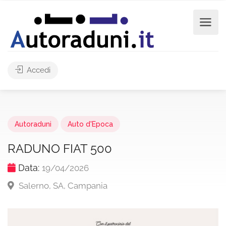
Accedi
Autoraduni
Auto d'Epoca
RADUNO FIAT 500
Data:
19/04/2026
Salerno, SA, Campania