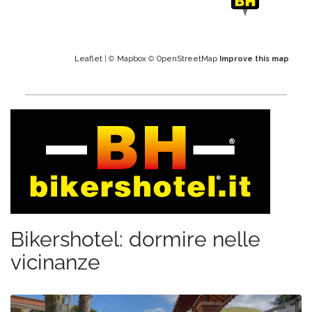
Leaflet
| ©
Mapbox
©
OpenStreetMap
Improve this map
Bikershotel: dormire nelle
vicinanze