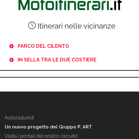
Itinerari nelle vicinanze
PARCO DEL CILENTO
IN SELLA TRA LE DUE COSTIERE
Autoraduni.it
Un nuovo progetto del Gruppo P. ART
Visita i portali del nostro circuito: