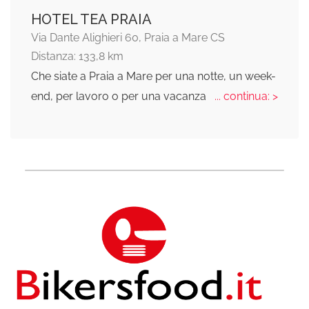
HOTEL TEA PRAIA
Via Dante Alighieri 60, Praia a Mare CS
Distanza: 133,8 km
Che siate a Praia a Mare per una notte, un week-
end, per lavoro o per una vacanza
... continua: >