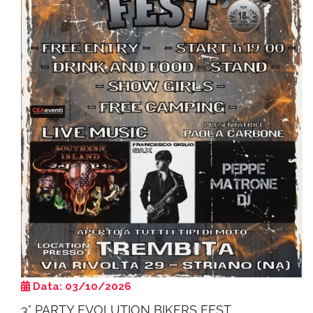
Data: 03/10/2026
3° PARTY EVOLUTION BIKERS FEST