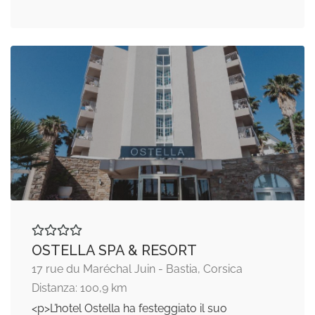
OSTELLA SPA & RESORT
17 rue du Maréchal Juin - Bastia, Corsica
Distanza: 100,9 km
<p>L’hotel Ostella ha festeggiato il suo