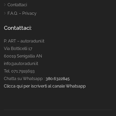
Contattaci
F.A.Q. – Privacy
Contattaci:
P. ART – autoraduni.it
Via Botticelli 17
60019 Senigallia AN
info@autoraduni.it
Tel. 071.7915693
Chatta su Whatsapp :
380.6322845
Clicca qui per iscriverti al canale Whatsapp