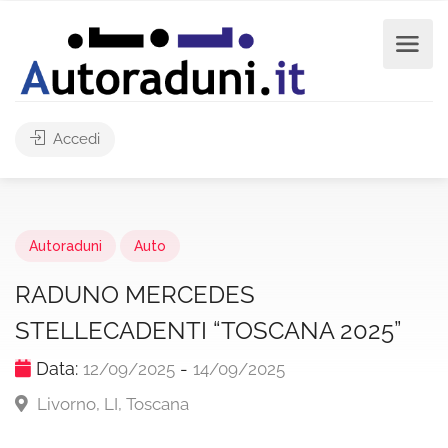
Accedi
Autoraduni
Auto
RADUNO MERCEDES
STELLECADENTI “TOSCANA 2025”
Data:
-
12/09/2025
14/09/2025
Livorno, LI, Toscana