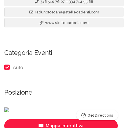
348 510 76 07 – 334 714 55 88
radunotoscana@stellecadenti.com
www.stellecadenti.com
Categoria Eventi
Auto
Posizione
Get Directions
Mappa interattiva