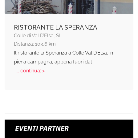
RISTORANTE LA SPERANZA
Colle di Val D’Elsa, SI
Distanza: 103,6 km
Il ristorante la Speranza a Colle Val D’Elsa, in
piena campagna, appena fuori dal
... continua: >