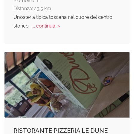
Piombino, LI
Distanza: 25,5 km
Un’osteria tipica toscana nel cuore del centro
storico
... continua: >
RISTORANTE PIZZERIA LE DUNE