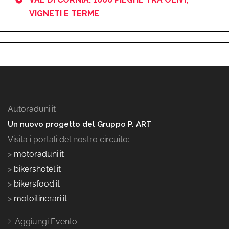
VIGNETI E TERME
Autoraduni.it
Un nuovo progetto del Gruppo P. ART
Visita i portali del nostro circuito:
>
motoraduni.it
>
bikershotel.it
>
bikersfood.it
>
motoitinerari.it
Aggiungi Evento