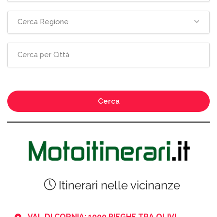
Cerca Regione
Cerca
Itinerari nelle vicinanze
VAL DI CORNIA: 1000 PIEGHE TRA OLIVI,