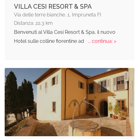
VILLA CESI RESORT & SPA
Via delle terre bianche, 1, Impruneta FI
Distanza: 22,3 km
Benvenuti al Villa Cesi Resort & Spa, il nuovo
Hotel sulle colline fiorentine ad
... continua: >