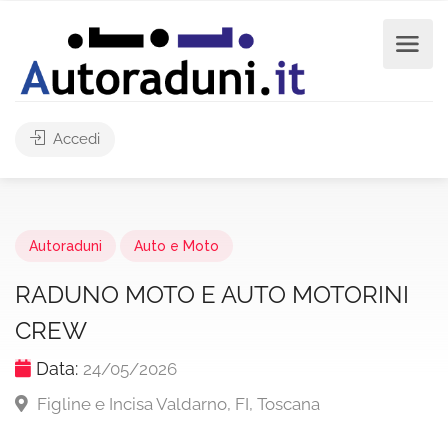
Accedi
Autoraduni
Auto e Moto
RADUNO MOTO E AUTO MOTORINI
CREW
Data:
24/05/2026
Figline e Incisa Valdarno, FI, Toscana