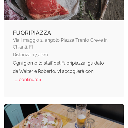
FUORIPIAZZA
Via I maggio 2, angolo Piazza Trento Greve in
Chianti, FI
Distanza: 17,2 km
Ogni giorno lo staff del Fuoripiazza, guidato
da Walter e Roberto, vi accoglierà con
... continua: >