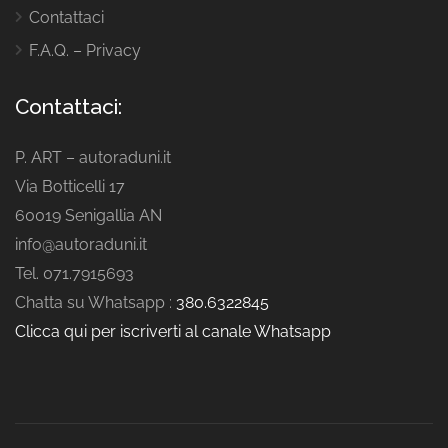
Contattaci
F.A.Q. – Privacy
Contattaci:
P. ART – autoraduni.it
Via Botticelli 17
60019 Senigallia AN
info@autoraduni.it
Tel. 071.7915693
Chatta su Whatsapp :
380.6322845
Clicca qui per iscriverti al canale Whatsapp