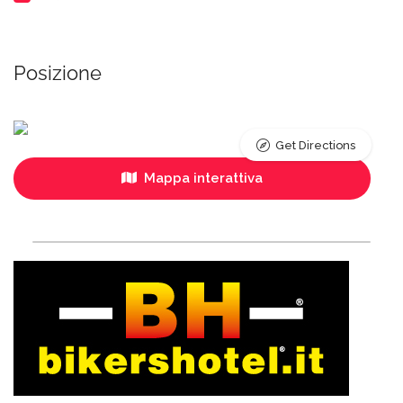
Posizione
Get Directions
Mappa interattiva