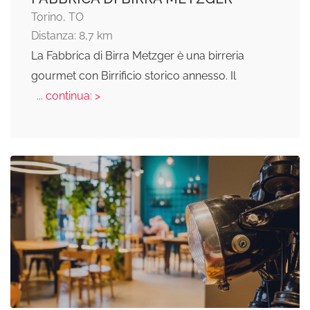
Torino, TO
Distanza: 8,7 km
La Fabbrica di Birra Metzger è una birreria
gourmet con Birrificio storico annesso. Il
... continua: >