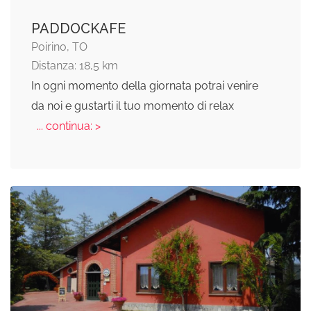
PADDOCKAFE
Poirino, TO
Distanza: 18,5 km
In ogni momento della giornata potrai venire
da noi e gustarti il tuo momento di relax
... continua: >