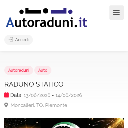
Accedi
Autoraduni
Auto
RADUNO STATICO
Data:
-
13/06/2026
14/06/2026
Moncalieri, TO, Piemonte