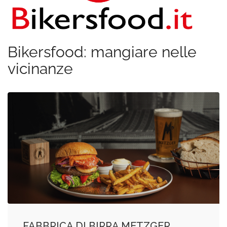
Bikersfood: mangiare nelle
vicinanze
FABBRICA DI BIRRA METZGER