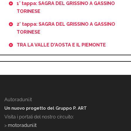
1° tappa: SAGRA DEL GRISSINO A GASSINO
TORINESE
2° tappa: SAGRA DEL GRISSINO A GASSINO
TORINESE
TRA LA VALLE D'AOSTA E IL PIEMONTE
Autoraduni.it
Un nuovo progetto del Gruppo P. ART
Visita i portali del nostro circuito:
>
motoraduni.it