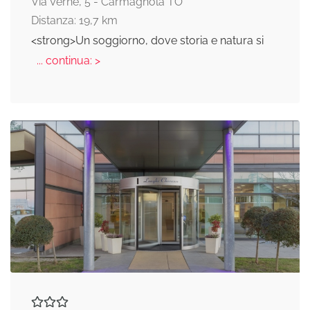
Via Verne, 5 - Carmagnola TO
Distanza: 19,7 km
<strong>Un soggiorno, dove storia e natura si
... continua: >