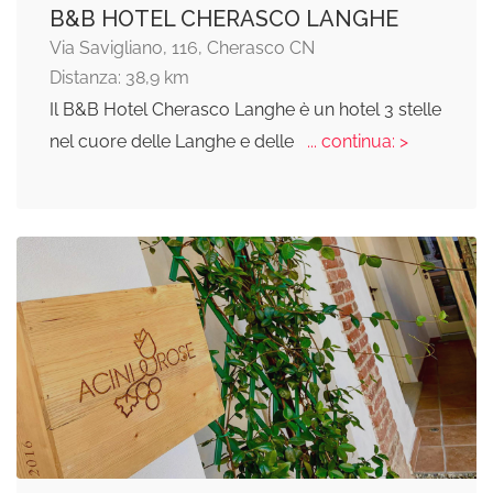
B&B HOTEL CHERASCO LANGHE
Via Savigliano, 116, Cherasco CN
Distanza: 38,9 km
Il B&B Hotel Cherasco Langhe è un hotel 3 stelle
nel cuore delle Langhe e delle
... continua: >