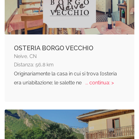
OSTERIA BORGO VECCHIO
Neive, CN
Distanza: 56,8 km
Originariamente la casa in cui si trova l’osteria
era un’abitazione; le salette ne
... continua: >