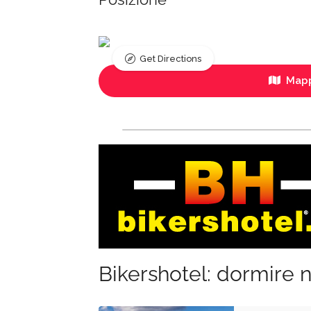
Get Directions
Mapp
Bikershotel: dormire n