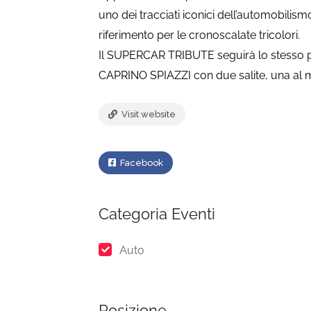
uno dei tracciati iconici dell’automobilis
riferimento per le cronoscalate tricolori.
Il SUPERCAR TRIBUTE seguirà lo stess
CAPRINO SPIAZZI con due salite, una al m
Visit website
Facebook
Categoria Eventi
Auto
Posizione