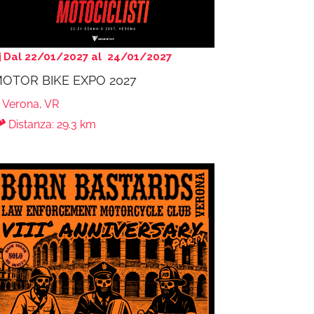
Dal 22/01/2027 al 24/01/2027
OTOR BIKE EXPO 2027
Verona, VR
Distanza: 29.3 km