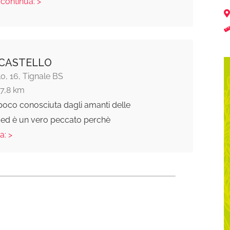
 continua: >
CASTELLO
lo, 16, Tignale BS
17,8 km
poco conosciuta dagli amanti delle
 ed è un vero peccato perchè
a: >