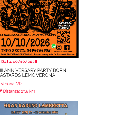
Data: 10/10/2026
III ANNIVERSARY PARTY BORN
ASTARDS LEMC VERONA
Verona, VR
Distanza: 29.8 km