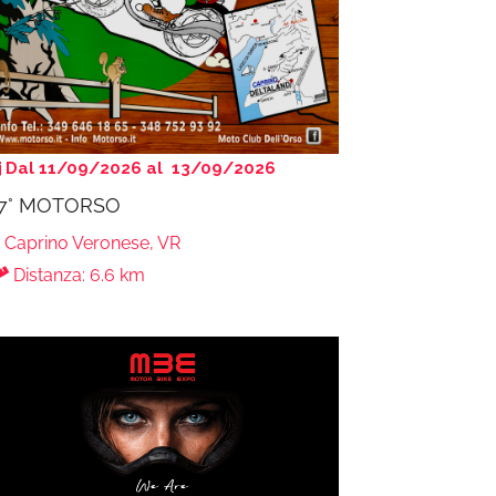
Dal 11/09/2026 al 13/09/2026
7° MOTORSO
Caprino Veronese, VR
Distanza: 6.6 km