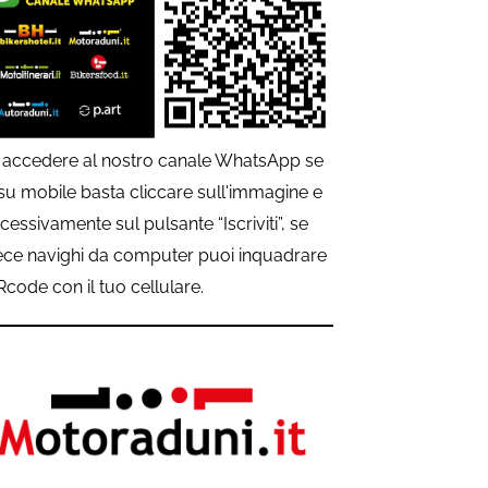
 accedere al nostro canale WhatsApp se
 su mobile basta cliccare sull'immagine e
cessivamente sul pulsante “Iscriviti”, se
ece navighi da computer puoi inquadrare
QRcode con il tuo cellulare.