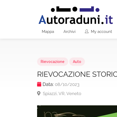
Mappa
Archivi
My account
Rievocazione
Auto
RIEVOCAZIONE STORIC
Data:
08/10/2023
Spiazzi, VR, Veneto