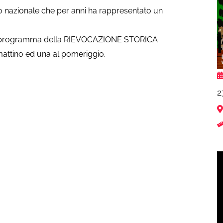
mo nazionale che per anni ha rappresentato un
o programma della RIEVOCAZIONE STORICA
attino ed una al pomeriggio.
2