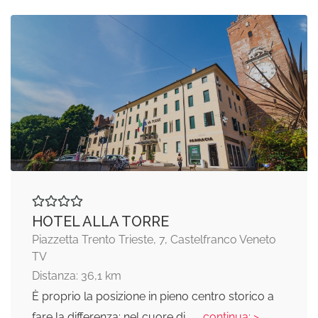
HOTEL ALLA TORRE
Piazzetta Trento Trieste, 7, Castelfranco Veneto
TV
Distanza: 36,1 km
È proprio la posizione in pieno centro storico a
fare la differenza: nel cuore di
... continua: >