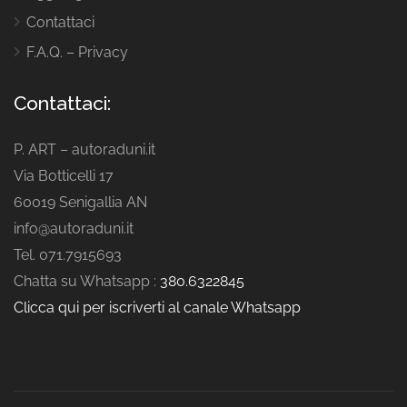
Contattaci
F.A.Q. – Privacy
Contattaci:
P. ART – autoraduni.it
Via Botticelli 17
60019 Senigallia AN
info@autoraduni.it
Tel. 071.7915693
Chatta su Whatsapp :
380.6322845
Clicca qui per iscriverti al canale Whatsapp