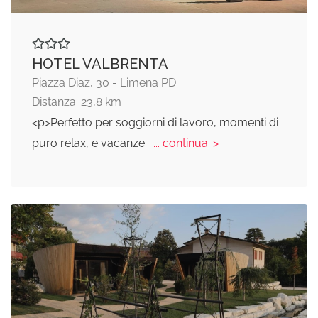
HOTEL VALBRENTA
Piazza Diaz, 30 - Limena PD
Distanza: 23,8 km
<p>Perfetto per soggiorni di lavoro, momenti di
puro relax, e vacanze
... continua: >