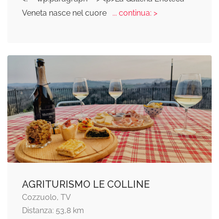
Veneta nasce nel cuore
... continua: >
AGRITURISMO LE COLLINE
Cozzuolo, TV
Distanza: 53,8 km