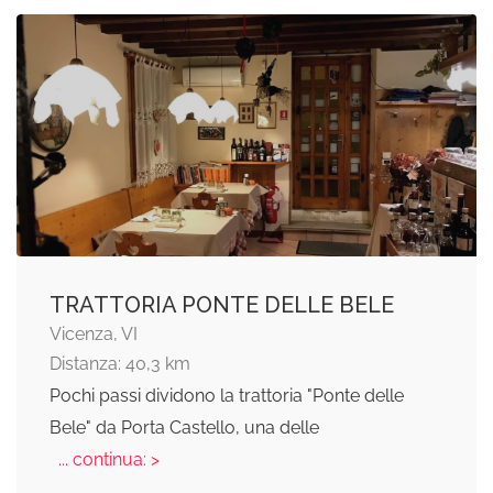
TRATTORIA PONTE DELLE BELE
Vicenza, VI
Distanza: 40,3 km
Pochi passi dividono la trattoria "Ponte delle
Bele" da Porta Castello, una delle
... continua: >