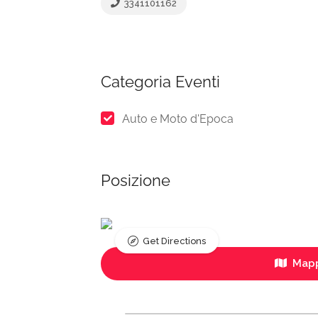
3341101162
Categoria Eventi
Auto e Moto d'Epoca
Posizione
Get Directions
Mapp