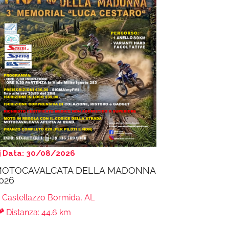
Data: 30/08/2026
OTOCAVALCATA DELLA MADONNA
026
Castellazzo Bormida, AL
Distanza: 44.6 km