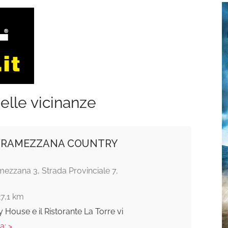
elle vicinanze
 RAMEZZANA COUNTRY
ezzana 3, Strada Provinciale 7,
27,1 km
 House e il Ristorante La Torre vi
a: >