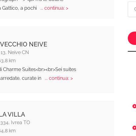
 Gattico, a pochi
... continua: >
VECCHIO NEIVE
 13, Neive CN
63,8 km
i Charme Suites<br><br>Sei suites
arredate, curate in
... continua: >
LA VILLA
 334, Ivrea TO
64,8 km