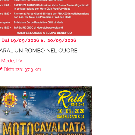
Dal 19/09/2026 al 20/09/2026
ARA... UN ROMBO NEL CUORE
Mede, PV
Distanza: 37.3 km