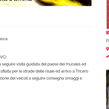
poca
P
(VC)
 seguire visita guidata del paese dei murales ed
filata per le strade delle risaie ed arrivo a Tricero
sizione dei veicoli a seguire consegna omaggi e