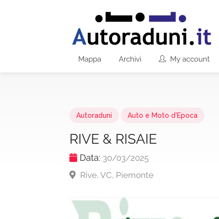
Mappa
Archivi
My account
Autoraduni
Auto e Moto d'Epoca
RIVE & RISAIE
Data:
30/03/2025
Rive, VC, Piemonte