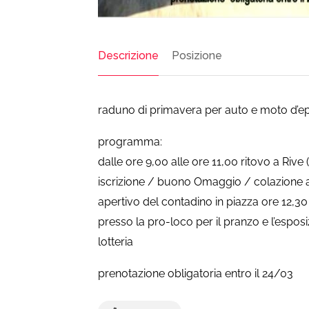
Descrizione
Posizione
raduno di primavera per auto e moto d’e
programma:
dalle ore 9,00 alle ore 11,00 ritovo a Rive 
iscrizione / buono Omaggio / colazione a
apertivo del contadino in piazza ore 12,30 s
presso la pro-loco per il pranzo e l’espo
lotteria
prenotazione obligatoria entro il 24/03