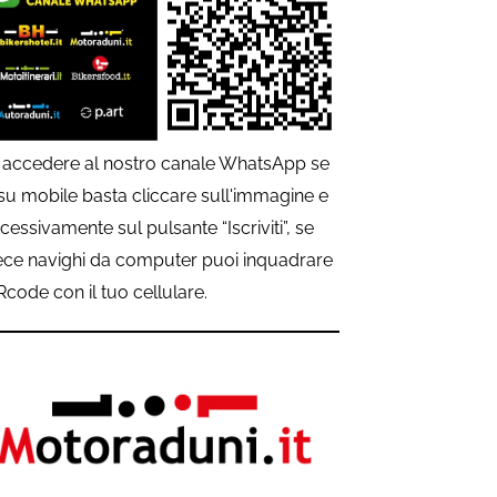
 accedere al nostro canale WhatsApp se
 su mobile basta cliccare sull'immagine e
cessivamente sul pulsante “Iscriviti”, se
ece navighi da computer puoi inquadrare
QRcode con il tuo cellulare.