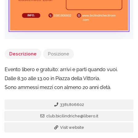
Descrizione
Posizione
Evento libero e gratuito: arrivi e parti quando vuoi.
Dalle 8.30 alle 13.00 in Piazza della Vittoria.
Sono ammessi mezzi con almeno 20 anni d’età.
3381806602
club.bicilindriche@libero.it
Visit website