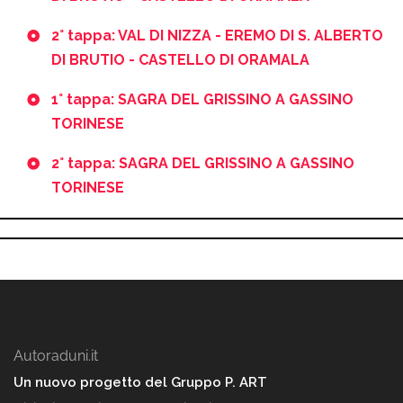
2° tappa: VAL DI NIZZA - EREMO DI S. ALBERTO
DI BRUTIO - CASTELLO DI ORAMALA
1° tappa: SAGRA DEL GRISSINO A GASSINO
TORINESE
2° tappa: SAGRA DEL GRISSINO A GASSINO
TORINESE
Autoraduni.it
Un nuovo progetto del Gruppo P. ART