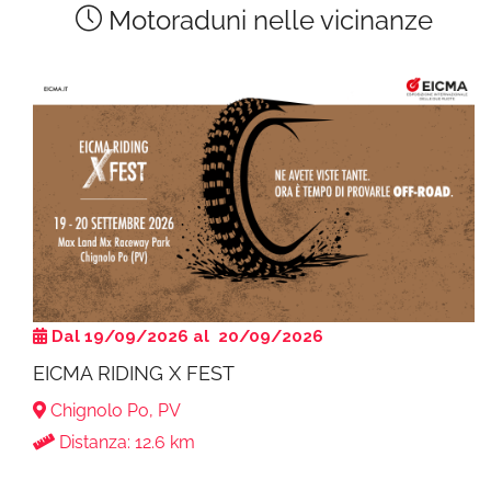
Motoraduni nelle vicinanze
Dal 19/09/2026 al 20/09/2026
EICMA RIDING X FEST
Chignolo Po, PV
Distanza: 12.6 km