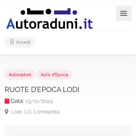
Accedi
Autoraduni
Auto d'Epoca
RUOTE D’EPOCA LODI
Data:
03/11/2024
Lodi, LO, Lombardia