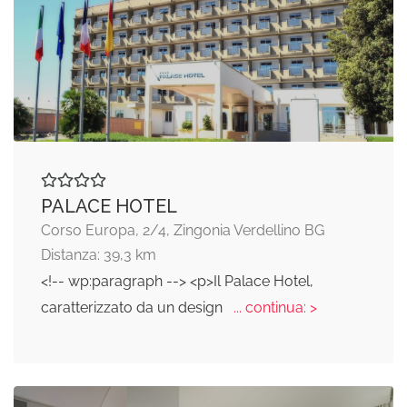
PALACE HOTEL
Corso Europa, 2/4, Zingonia Verdellino BG
Distanza: 39,3 km
<!-- wp:paragraph --> <p>Il Palace Hotel,
caratterizzato da un design
... continua: >