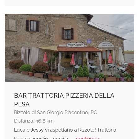
BAR TRATTORIA PIZZERIA DELLA
PESA
Rizzolo di San Giorgio Piacentino, PC
Distanza: 46,8 km
Luca e Jessy vi aspettano a Rizzolo! Trattoria
tipica piacentina, cucina
... continua: >