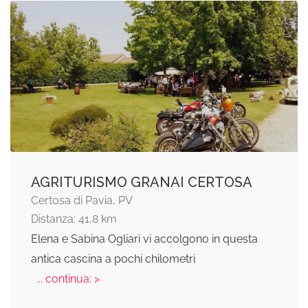
AGRITURISMO GRANAI CERTOSA
Certosa di Pavia, PV
Distanza: 41,8 km
Elena e Sabina Ogliari vi accolgono in questa
antica cascina a pochi chilometri
... continua: >