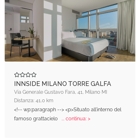
INNSIDE MILANO TORRE GALFA
Via Generale Gustavo Fara, 41, Milano MI
Distanza: 41,0 km
<!-- wp:paragraph --> <p>Situato all’interno del
famoso grattacielo
... continua: >