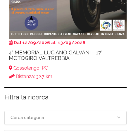
Dal 12/09/2026 al 13/09/2026
4° MEMORIAL LUCIANO GALVANI - 17°
MOTOGIRO VALTREBBIA
Gossolengo, PC
Distanza: 32.7 km
Filtra la ricerca
Cerca categoria