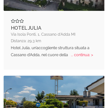
HOTEL JULIA
Via Isola Ponti, 1, Cassano d'Adda MI
Distanza: 29,3 km
Hotel Julia, un’accogliente struttura situata a
Cassano d’Adda, nel cuore della
... continua: >