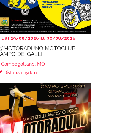
Dal 29/08/2026 al 30/08/2026
5°MOTORADUNO MOTOCLUB
AMPO DEI GALLI
Campogalliano, MO
Distanza: 19 km