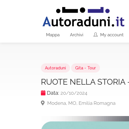
Mappa
Archivi
My account
Autoraduni
Gita - Tour
RUOTE NELLA STORIA 
Data:
20/10/2024
Modena, MO, Emilia Romagna