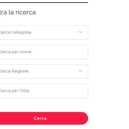
tra la ricerca
Cerca categoria
Cerca Regione
Cerca