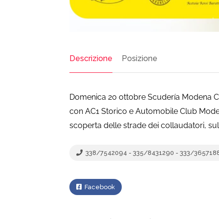
Descrizione
Posizione
Domenica 20 ottobre Scudería Modena Co
con AC1 Storico e Automobile Club Modena
scoperta delle strade dei collaudatori, sulle
338/7542094 - 335/8431290 - 333/365718
Facebook