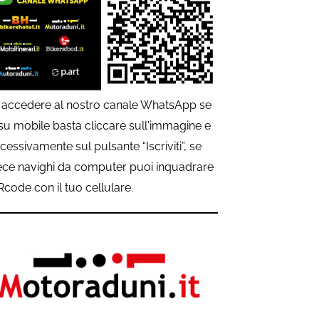
 accedere al nostro canale WhatsApp se
 su mobile basta cliccare sull'immagine e
cessivamente sul pulsante “Iscriviti”, se
ece navighi da computer puoi inquadrare
QRcode con il tuo cellulare.