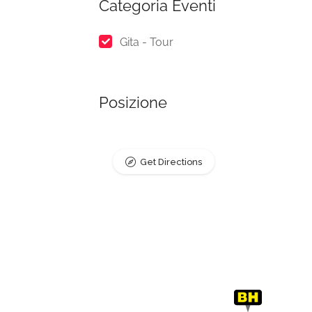
Categoria Eventi
Gita - Tour
Posizione
Get Directions