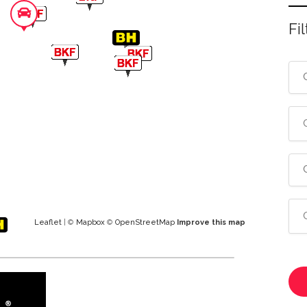
Fil
Leaflet
| ©
Mapbox
©
OpenStreetMap
Improve this map