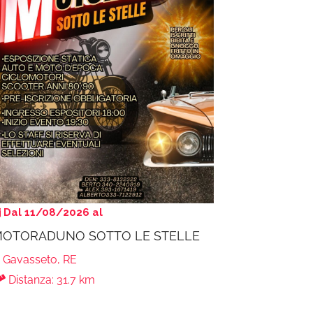
Dal 11/08/2026 al
OTORADUNO SOTTO LE STELLE
Gavasseto, RE
Distanza: 31.7 km