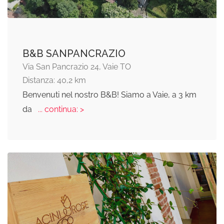
B&B SANPANCRAZIO
Via San Pancrazio 24, Vaie TO
Distanza: 40,2 km
Benvenuti nel nostro B&B! Siamo a Vaie, a 3 km
da
... continua: >