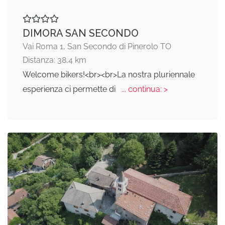
DIMORA SAN SECONDO
Vai Roma 1, San Secondo di Pinerolo TO
Distanza: 38,4 km
Welcome bikers!<br><br>La nostra pluriennale
esperienza ci permette di
... continua: >