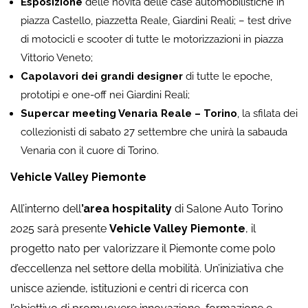
Esposizione
delle novità delle case automobilistiche in
piazza Castello, piazzetta Reale, Giardini Reali; – test drive
di motocicli e scooter di tutte le motorizzazioni in piazza
Vittorio Veneto;
Capolavori dei grandi designer
di tutte le epoche,
prototipi e one-off nei Giardini Reali;
Supercar meeting Venaria Reale – Torino
, la sfilata dei
collezionisti di sabato 27 settembre che unirà la sabauda
Venaria con il cuore di Torino.
Vehicle Valley Piemonte
All’interno dell
’area hospitality
di Salone Auto Torino
2025 sarà presente
Vehicle Valley Piemonte
, il
progetto nato per valorizzare il Piemonte come polo
d’eccellenza nel settore della mobilità. Un’iniziativa che
unisce aziende, istituzioni e centri di ricerca con