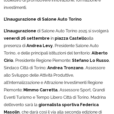
l’obiettivo di promuovere innovazione, formazione e
investimenti.
L’inaugurazione di Salone Auto Torino
L’inaugurazione
di Salone Auto Torino 2025 si svolgerà
venerdì 26 settembre
in
piazza Castello
alla
presenza di
Andrea Levy
, Presidente Salone Auto
Torino, e delle principali istituzioni del territorio:
Alberto
Cirio
, Presidente Regione Piemonte;
Stefano Lo Russo
,
Sindaco Città di Torino;
Andrea Tronzano
, Assessore
allo Sviluppo delle Attività Produttive,
all’Internalizzazione e Attrazione Investimenti Regione
Piemonte;
Mimmo Carretta
, Assessore Sport, Grandi
Eventi Turismo e Tempo Libero Città di Torino. Madrina
dell’evento sarà la
giornalista sportiva Federica
Masolin
, che darà così il via alla seconda edizione di