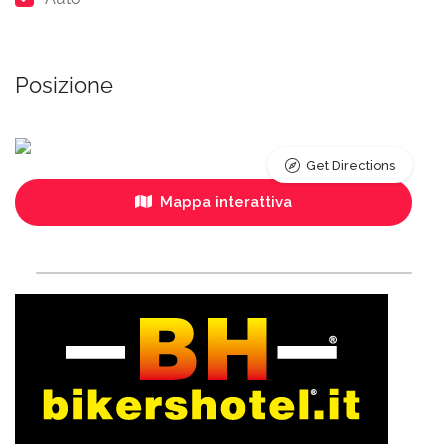
Posizione
Get Directions
Mappa interattiva