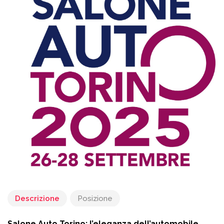
Descrizione
Posizione
Salone Auto Torino: l’eleganza dell’automobile