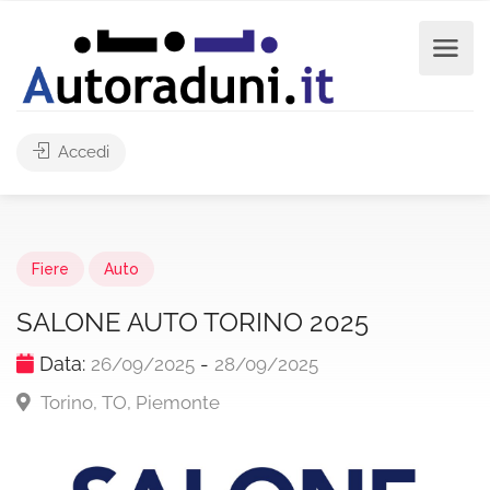
Accedi
Fiere
Auto
SALONE AUTO TORINO 2025
Data:
-
26/09/2025
28/09/2025
Torino, TO, Piemonte