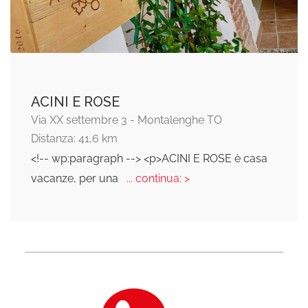
ACINI E ROSE
Via XX settembre 3 - Montalenghe TO
Distanza: 41,6 km
<!-- wp:paragraph --> <p>ACINI E ROSE è casa
vacanze, per una
... continua: >