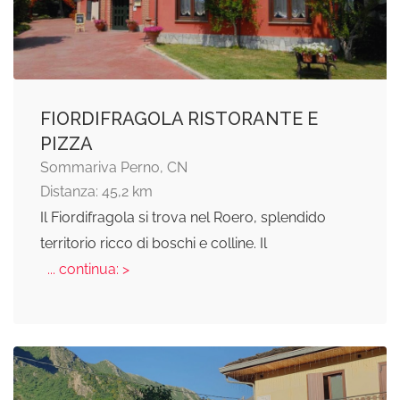
FIORDIFRAGOLA RISTORANTE E
PIZZA
Sommariva Perno, CN
Distanza: 45,2 km
Il Fiordifragola si trova nel Roero, splendido
territorio ricco di boschi e colline. Il
... continua: >