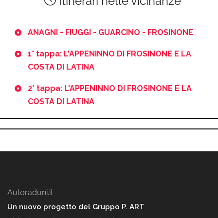
Itinerari nelle vicinanze
ANAGNI - FIUGGI - GUARCINO - FROSINONE
1° tappa: L'APPENINNO DI FROSINONE E LA
COSTA DI LATINA
2° tappa: L'APPENINNO DI FROSINONE E LA
COSTA DI LATINA
Autoraduni.it
Un nuovo progetto del Gruppo P. ART