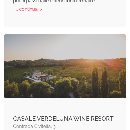
pochi passi dalle celebri fonti termali e
... continua: >
CASALE VERDELUNA WINE RESORT
Contrada Civitella, 3