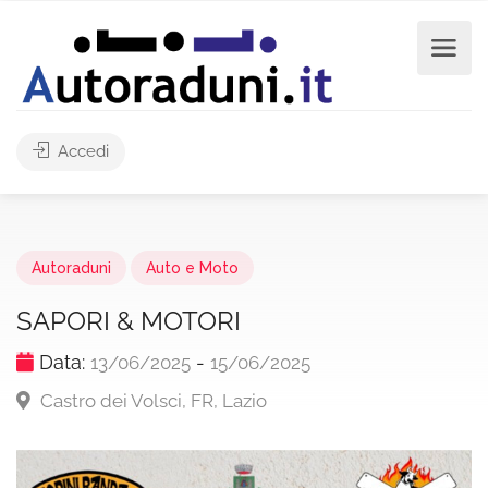
Accedi
Autoraduni
Auto e Moto
SAPORI & MOTORI
Data:
-
13/06/2025
15/06/2025
Castro dei Volsci, FR, Lazio