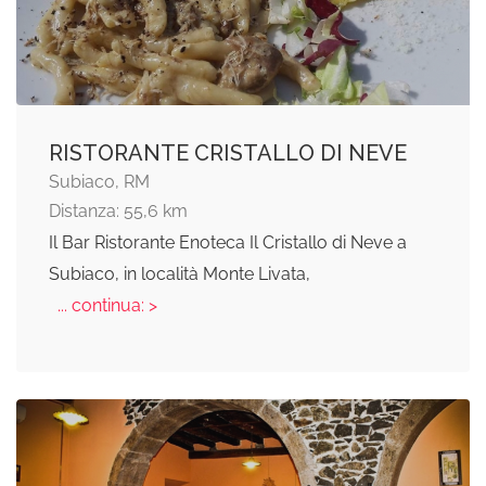
RISTORANTE CRISTALLO DI NEVE
Subiaco, RM
Distanza: 55,6 km
Il Bar Ristorante Enoteca Il Cristallo di Neve a
Subiaco, in località Monte Livata,
... continua: >