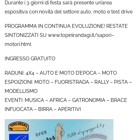
Durante i 3 giorni di festa sarà presente un’area
espositiva con novità del settore auto, moto e test drive
PROGRAMMA IN CONTINUA EVOLUZIONE! RESTATE
SINTONIZZATI SU www.topinirandagi.it/sapori–
motori.html
INGRESSO GRATUITO
RADUNI: 4X4 – AUTO E MOTO D’EPOCA – MOTO
ESPOIZIONI: MOTO – FUORISTRADA – RALLY – PISTA –
MODELLISMO
EVENTI: MUSICA – AFRICA – GATRONOMIA – BRACE
INFUOCATA – BIRRA – APERITIVI