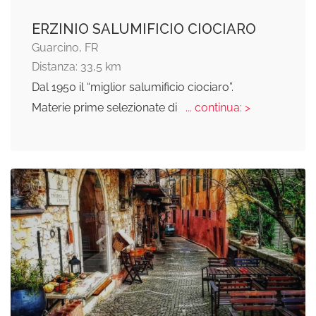
ERZINIO SALUMIFICIO CIOCIARO
Guarcino, FR
Distanza: 33,5 km
Dal 1950 il “miglior salumificio ciociaro”.
Materie prime selezionate di
... continua: >