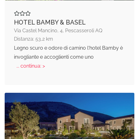
HOTEL BAMBY & BASEL
Via Castel Mancino, 4, Pescasseroli AQ
Distanza: 53,2 km
Legno scuro e odore di camino l'hotel Bamby è
invogliante e accoglienti come uno
... continua: >