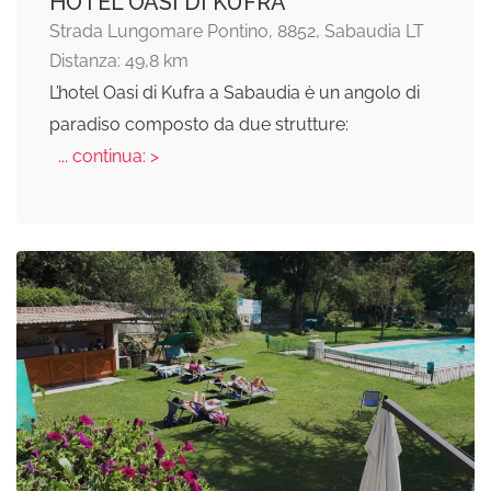
HOTEL OASI DI KUFRA
Strada Lungomare Pontino, 8852, Sabaudia LT
Distanza: 49,8 km
L’hotel Oasi di Kufra a Sabaudia è un angolo di
paradiso composto da due strutture:
... continua: >