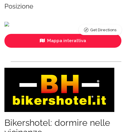
Posizione
Get Directions
Mappa interattiva
Bikershotel: dormire nelle