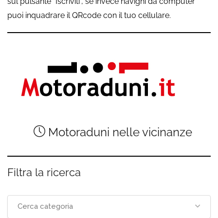
sul pulsante “Iscriviti”, se invece navighi da computer
puoi inquadrare il QRcode con il tuo cellulare.
Motoraduni nelle vicinanze
Filtra la ricerca
Cerca categoria