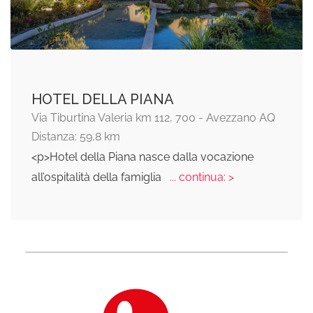
HOTEL DELLA PIANA
Via Tiburtina Valeria km 112, 700 - Avezzano AQ
Distanza: 59,8 km
<p>Hotel della Piana nasce dalla vocazione
all’ospitalità della famiglia
... continua: >