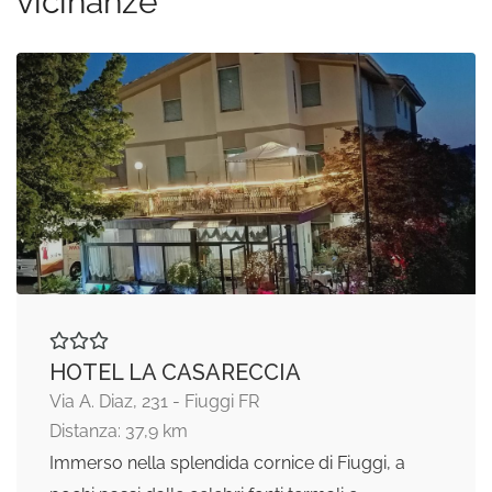
vicinanze
HOTEL LA CASARECCIA
Via A. Diaz, 231 - Fiuggi FR
Distanza: 37,9 km
Immerso nella splendida cornice di Fiuggi, a