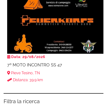
Data: 29/08/2026
7º MOTO INCONTRO SS 47
Pieve Tesino, TN
Distanza: 39.9 km
Filtra la ricerca