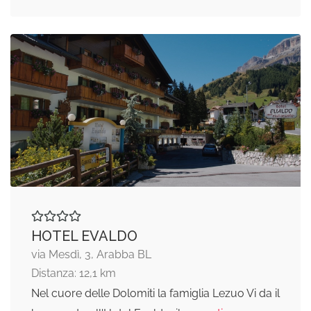
HOTEL EVALDO
via Mesdì, 3, Arabba BL
Distanza: 12,1 km
Nel cuore delle Dolomiti la famiglia Lezuo Vi da il