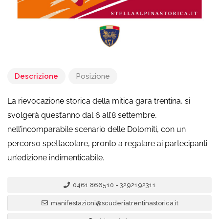
Descrizione
Posizione
La rievocazione storica della mitica gara trentina, si
svolgerà quest’anno dal 6 all’8 settembre,
nell’incomparabile scenario delle Dolomiti, con un
percorso spettacolare, pronto a regalare ai partecipanti
un’edizione indimenticabile.
0461 866510 - 3292192311
manifestazioni@scuderiatrentinastorica.it