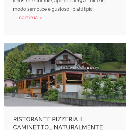
Il nostro ristorante, aperto dal 1970, offre in
modo semplice e gustoso i piatti tipici
... continua: >
RISTORANTE PIZZERIA IL
CAMINETTO... NATURALMENTE