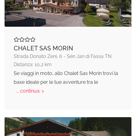
CHALET SAS MORIN
Strada Donato Zeni, 6 - Sèn Jan di Fassa TN
Distanza: 10,2 km
Se viaggi in moto, allo Chalet Sas Morin trovi la
base ideale per le tue avventure tra le
... continua: >