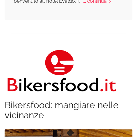
benvenuto all'Hotel Evaldo, il
... continua: >
Bikersfood: mangiare nelle
vicinanze