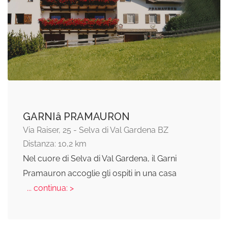
GARNIâ PRAMAURON
Via Raiser, 25 - Selva di Val Gardena BZ
Distanza: 10,2 km
Nel cuore di Selva di Val Gardena, il Garni
Pramauron accoglie gli ospiti in una casa
... continua: >