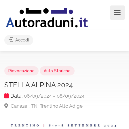
Accedi
Rievocazione
Auto Storiche
STELLA ALPINA 2024
Data:
-
06/09/2024
08/09/2024
Canazei, TN, Trentino Alto Adige