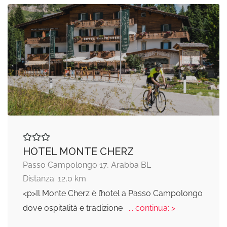
HOTEL MONTE CHERZ
Passo Campolongo 17, Arabba BL
Distanza: 12,0 km
<p>Il Monte Cherz è l’hotel a Passo Campolongo
dove ospitalità e tradizione
... continua: >