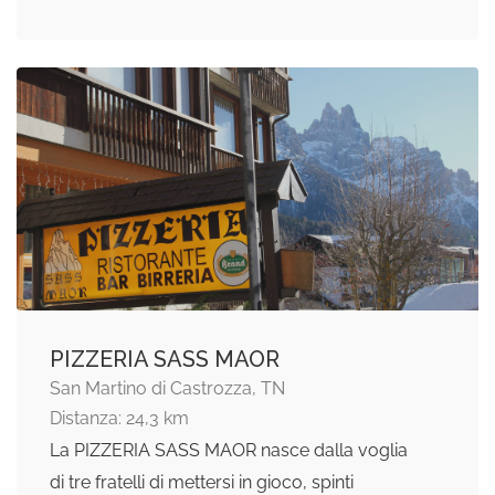
PIZZERIA SASS MAOR
San Martino di Castrozza, TN
Distanza: 24,3 km
La PIZZERIA SASS MAOR nasce dalla voglia
di tre fratelli di mettersi in gioco, spinti