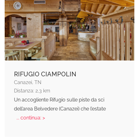
RIFUGIO CIAMPOLIN
Canazei, TN
Distanza: 2,3 km
Un accogliente Rifugio sulle piste da sci
dell’area Belvedere (Canazei) che l’estate
... continua: >