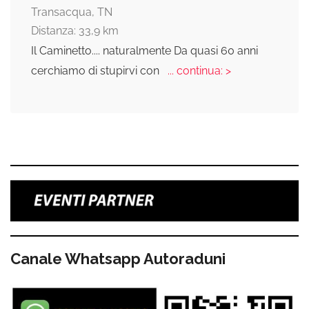
Transacqua, TN
Distanza: 33,9 km
Il Caminetto.... naturalmente Da quasi 60 anni
cerchiamo di stupirvi con
... continua: >
Canale Whatsapp Autoraduni