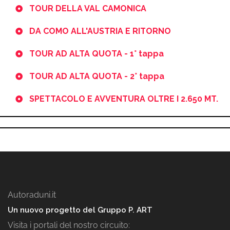
TOUR DELLA VAL CAMONICA
DA COMO ALL'AUSTRIA E RITORNO
TOUR AD ALTA QUOTA - 1° tappa
TOUR AD ALTA QUOTA - 2° tappa
SPETTACOLO E AVVENTURA OLTRE I 2.650 MT.
Autoraduni.it
Un nuovo progetto del Gruppo P. ART
Visita i portali del nostro circuito: