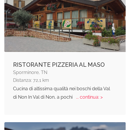
RISTORANTE PIZZERIA AL MASO
Sporminore, TN
Distanza: 72,1 km
Cucina di altissima qualità nei boschi della Val
di Non In Val di Non, a pochi
... continua: >