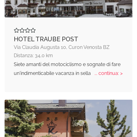
HOTEL TRAUBE POST
Via Claudia Augusta 10, Curon Venosta BZ
Distanza: 34,0 km
Siete amanti del motociclismo e sognate di fare
un'indimenticabile vacanza in sella
... continua: >