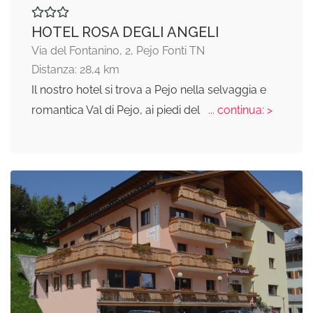
HOTEL ROSA DEGLI ANGELI
Via del Fontanino, 2, Pejo Fonti TN
Distanza: 28,4 km
Il nostro hotel si trova a Pejo nella selvaggia e
romantica Val di Pejo, ai piedi del
... continua: >