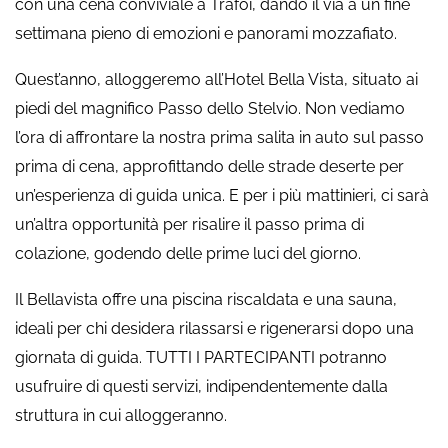
con una cena conviviale a Trafoi, dando il via a un fine
settimana pieno di emozioni e panorami mozzafiato.
Quest’anno, alloggeremo all’Hotel Bella Vista, situato ai
piedi del magnifico Passo dello Stelvio. Non vediamo
l’ora di affrontare la nostra prima salita in auto sul passo
prima di cena, approfittando delle strade deserte per
un’esperienza di guida unica. E per i più mattinieri, ci sarà
un’altra opportunità per risalire il passo prima di
colazione, godendo delle prime luci del giorno.
Il Bellavista offre una piscina riscaldata e una sauna,
ideali per chi desidera rilassarsi e rigenerarsi dopo una
giornata di guida. TUTTI I PARTECIPANTI potranno
usufruire di questi servizi, indipendentemente dalla
struttura in cui alloggeranno.