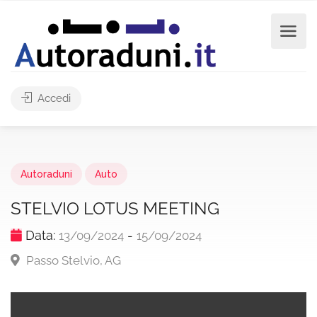
Accedi
Autoraduni
Auto
STELVIO LOTUS MEETING
Data:
-
13/09/2024
15/09/2024
Passo Stelvio, AG