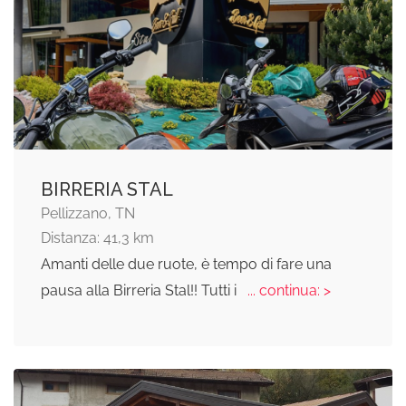
BIRRERIA STAL
Pellizzano, TN
Distanza: 41,3 km
Amanti delle due ruote, è tempo di fare una
pausa alla Birreria Stal!! Tutti i
... continua: >