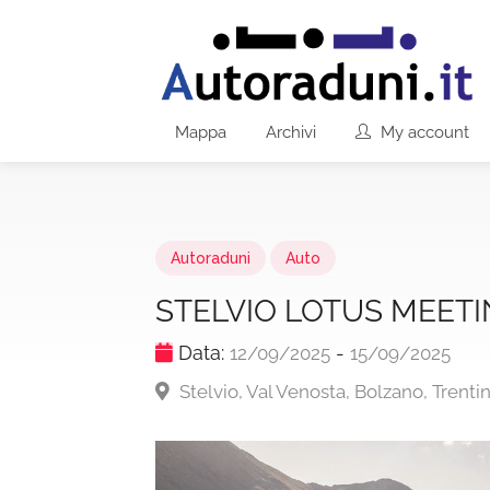
Mappa
Archivi
My account
Autoraduni
Auto
STELVIO LOTUS MEET
Data:
-
12/09/2025
15/09/2025
Stelvio, Val Venosta, Bolzano, Trentin