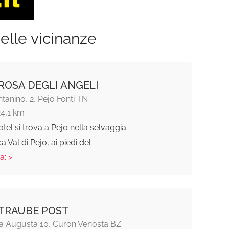
elle vicinanze
ROSA DEGLI ANGELI
ntanino, 2, Pejo Fonti TN
24,1 km
otel si trova a Pejo nella selvaggia
 Val di Pejo, ai piedi del
a: >
TRAUBE POST
ia Augusta 10, Curon Venosta BZ