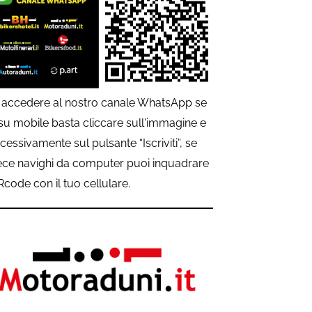
 accedere al nostro canale WhatsApp se
 su mobile basta cliccare sull'immagine e
cessivamente sul pulsante “Iscriviti”, se
ece navighi da computer puoi inquadrare
QRcode con il tuo cellulare.