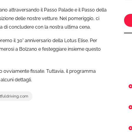
no attraversando il Passo Palade e il Passo della
izione delle nostre vetture. Nel pomeriggio, ci
ma di concludere con la nostra ultima cena.
remo il 30° anniversario della Lotus Elise. Per
merosi a Bolzano e festeggiare insieme questo
o ovviamente fissate. Tuttavia, il programma
alcuni dettagli.
tfuldriving.com