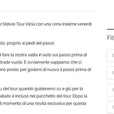
e Stelvio Tour inizia con una cena insieme venerdì
Fil
ta, proprio ai piedi del passo.
are la nostra salita in auto sul passo prima di
 strade vuote. E ovviamente sappiamo che ci
anno presto per godersi di nuovo il passo prima di
u del tour quando guideremo su e giù per lo
 sabato è incluso nel pacchetto del tour. Dopo la
il momento di una novità esclusiva per questa