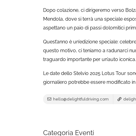
Dopo colazione, ci dirigeremo verso Bolza
Mendola, dove si terrà una speciale espos
aspettano un paio di passi dolomitici pri
Quest’anno è un’edizione speciale: celebre
questo motivo, ci teniamo a radunarci nu
traguardo importante per un’auto iconica.
Le date dello Stelvio 2025 Lotus Tour son
giornaliero potrebbe essere modificato in 
hello@delightfuldriving.com
deligh
Categoria Eventi