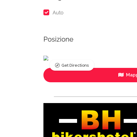
Auto
Posizione
Get Directions
Mapp