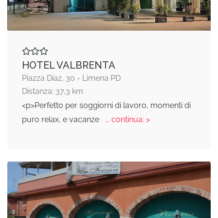
HOTEL VALBRENTA
Piazza Diaz, 30 - Limena PD
Distanza: 37,3 km
<p>Perfetto per soggiorni di lavoro, momenti di
puro relax, e vacanze
... continua: >