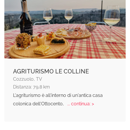
AGRITURISMO LE COLLINE
Cozzuolo, TV
Distanza: 79,8 km
L'agriturismo è all'interno di un'antica casa
colonica dell'Ottocento,
... continua: >