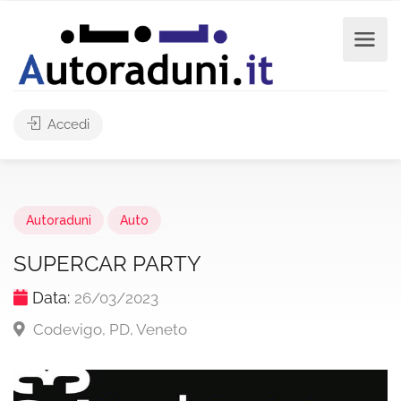
Accedi
Autoraduni
Auto
SUPERCAR PARTY
Data:
26/03/2023
Codevigo, PD, Veneto