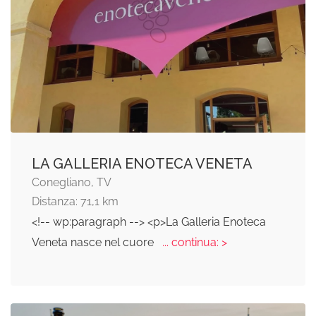
LA GALLERIA ENOTECA VENETA
Conegliano, TV
Distanza: 71,1 km
<!-- wp:paragraph --> <p>La Galleria Enoteca
Veneta nasce nel cuore
... continua: >