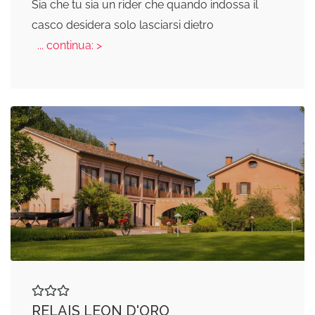
Sia che tu sia un rider che quando indossa il
casco desidera solo lasciarsi dietro
... continua: >
RELAIS LEON D'ORO