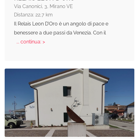
Via Canonici, 3, Mirano VE
Distanza: 22,7 km
Il Relais Leon D’Oro è un angolo di pace e
benessere a due passi da Venezia. Con il
... continua: >