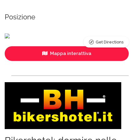
Posizione
Get Directions
Mappa interattiva