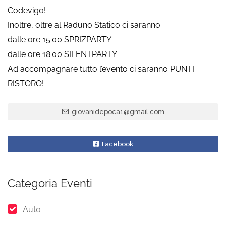
Codevigo!
Inoltre, oltre al Raduno Statico ci saranno:
dalle ore 15:00 SPRIZPARTY
dalle ore 18:00 SILENTPARTY
Ad accompagnare tutto l’evento ci saranno PUNTI
RISTORO!
giovanidepoca1@gmail.com
Facebook
Categoria Eventi
Auto