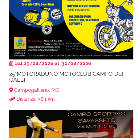
Dal 29/08/2026 al 30/08/2026
25°MOTORADUNO MOTOCLUB CAMPO DEI
GALLI
Campogalliano, MO
Distanza: 38.1 km