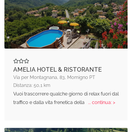
AMELIA HOTEL & RISTORANTE
Via per Montagnana, 83, Momigno PT
Distanza: 50,1 km
Vuoi trascorrere qualche giorno di relax fuori dal
traffico e dalla vita frenetica della
... continua: >