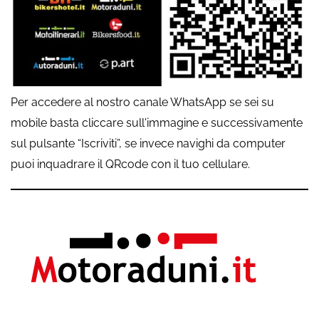
Per accedere al nostro canale WhatsApp se sei su
mobile basta cliccare sull'immagine e successivamente
sul pulsante “Iscriviti”, se invece navighi da computer
puoi inquadrare il QRcode con il tuo cellulare.