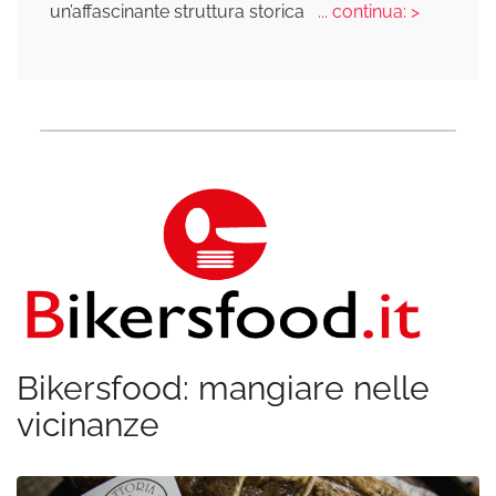
un’affascinante struttura storica
... continua: >
Bikersfood: mangiare nelle
vicinanze