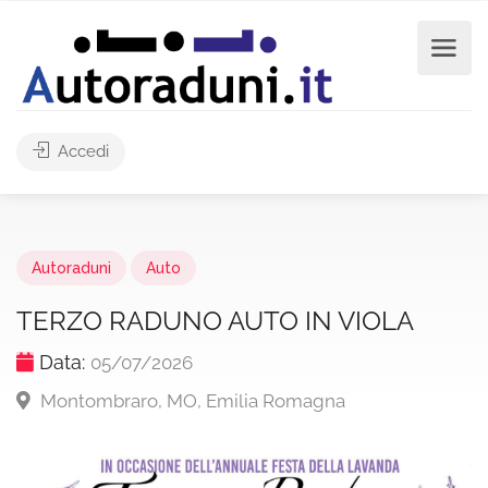
Accedi
Autoraduni
Auto
TERZO RADUNO AUTO IN VIOLA
Data:
05/07/2026
Montombraro, MO, Emilia Romagna