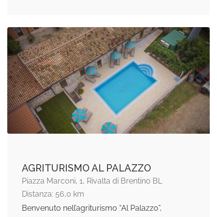
AGRITURISMO AL PALAZZO
Piazza Marconi, 1, Rivalta di Brentino BL
Distanza: 56,0 km
Benvenuto nell’agriturismo “Al Palazzo”,