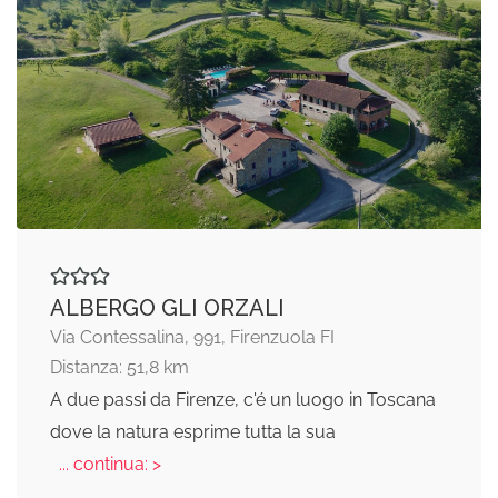
ALBERGO GLI ORZALI
Via Contessalina, 991, Firenzuola FI
Distanza: 51,8 km
A due passi da Firenze, c'é un luogo in Toscana
dove la natura esprime tutta la sua
... continua: >