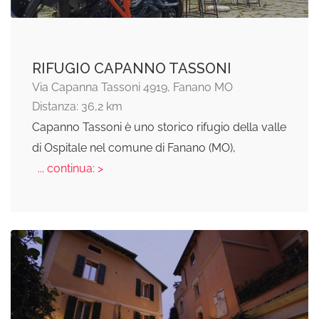
RIFUGIO CAPANNO TASSONI
Via Capanna Tassoni 4919, Fanano MO
Distanza: 36,2 km
Capanno Tassoni è uno storico rifugio della valle
di Ospitale nel comune di Fanano (MO),
... continua: >