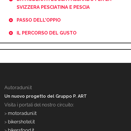
SVIZZERA PESCIATINA E PESCIA
PASSO DELL'OPPIO
IL PERCORSO DEL GUSTO
Autoraduni.it
Un nuovo progetto del Gruppo P. ART
Visita i portali del nostro circuito:
>
motoraduni.it
>
bikershotel.it
>
bikersfood.it