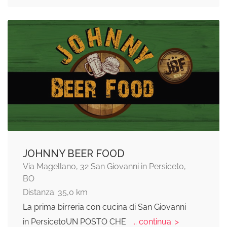
JOHNNY BEER FOOD
Via Magellano, 32 San Giovanni in Persiceto,
BO
Distanza: 35,0 km
La prima birreria con cucina di San Giovanni
in PersicetoUN POSTO CHE
... continua: >