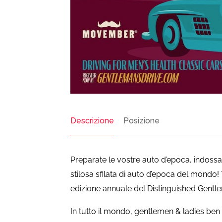
Descrizione
Posizione
Preparate le vostre auto d’epoca, indossat
stilosa sfilata di auto d’epoca del mondo!
edizione annuale del Distinguished Gentl
In tutto il mondo, gentlemen & ladies ben 