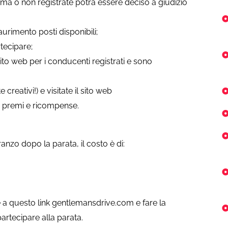
ema o non registrate potrà essere deciso a giudizio
aurimento posti disponibili;
tecipare;
 sito web per i conducenti registrati e sono
creativi!) e visitate il sito web
 premi e ricompense.
ranzo dopo la parata, il costo è di:
 a questo link gentlemansdrive.com e fare la
artecipare alla parata.