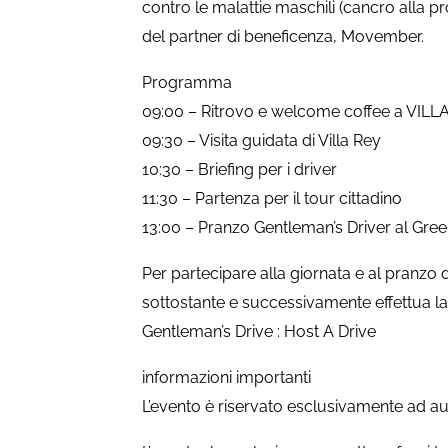
contro le malattie maschili (cancro alla p
del partner di beneficenza, Movember.
Programma
09:00 – Ritrovo e welcome coffee a VILL
09:30 – Visita guidata di Villa Rey
10:30 – Briefing per i driver
11:30 – Partenza per il tour cittadino
13:00 – Pranzo Gentleman’s Driver al Gre
Per partecipare alla giornata e al pranzo 
sottostante e successivamente effettua la
Gentleman’s Drive : Host A Drive
informazioni importanti
L’evento è riservato esclusivamente ad a