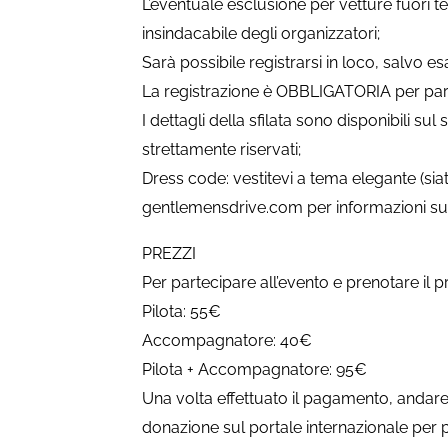
L’eventuale esclusione per vetture fuori t
insindacabile degli organizzatori;
Sarà possibile registrarsi in loco, salvo es
La registrazione è OBBLIGATORIA per par
I dettagli della sfilata sono disponibili sul
strettamente riservati;
Dress code: vestitevi a tema elegante (siate 
gentlemensdrive.com per informazioni su
PREZZI
Per partecipare all’evento e prenotare il p
Pilota: 55€
Accompagnatore: 40€
Pilota + Accompagnatore: 95€
Una volta effettuato il pagamento, andare
donazione sul portale internazionale per p