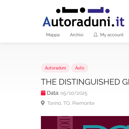
Mappa
Archivi
My account
Autoraduni
Auto
THE DISTINGUISHED 
Data:
05/10/2025
Torino, TO, Piemonte