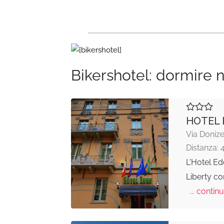
Bikershotel: dormire n
HOTEL 
Via Donizet
Distanza: 
L'Hotel Ed
Liberty co
... continu