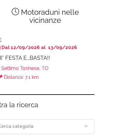
Motoraduni nelle
vicinanze
Dal 12/09/2026 al 13/09/2026
II° FESTA E...BASTA!!
Settimo Torinese, TO
Distanza: 7.1 km
tra la ricerca
Cerca categoria