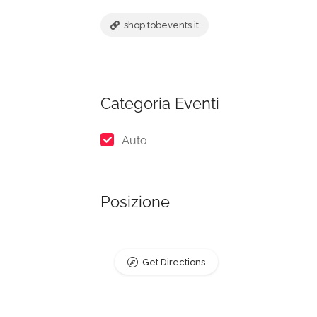
shop.tobevents.it
Categoria Eventi
Auto
Posizione
Get Directions