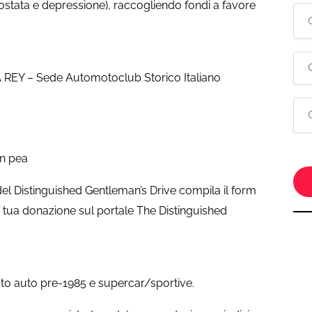
rostata e depressione), raccogliendo fondi a favore
A REY – Sede Automotoclub Storico Italiano
en pea
del Distinguished Gentleman’s Drive compila il form
 tua donazione sul portale The Distinguished
uto auto pre-1985 e supercar/sportive.