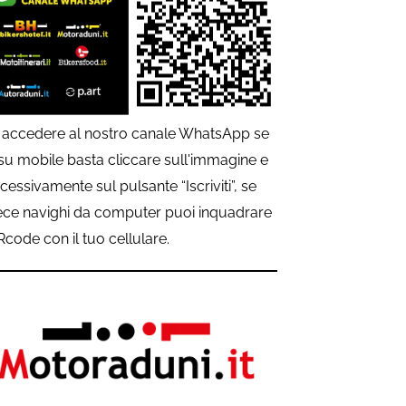
 accedere al nostro canale WhatsApp se
 su mobile basta cliccare sull'immagine e
cessivamente sul pulsante “Iscriviti”, se
ece navighi da computer puoi inquadrare
QRcode con il tuo cellulare.