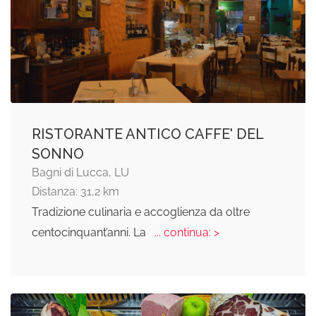
RISTORANTE ANTICO CAFFE' DEL
SONNO
Bagni di Lucca, LU
Distanza: 31,2 km
Tradizione culinaria e accoglienza da oltre
centocinquant’anni. La
... continua: >