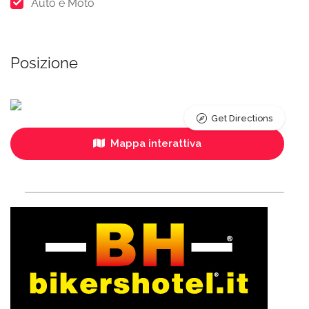
Auto e Moto
Posizione
Get Directions
Mappa interattiva