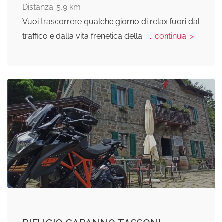
Distanza: 5,9 km
Vuoi trascorrere qualche giorno di relax fuori dal
traffico e dalla vita frenetica della
... continua: >