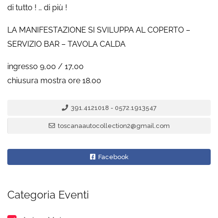
di tutto ! … di più !
LA MANIFESTAZIONE SI SVILUPPA AL COPERTO –
SERVIZIO BAR – TAVOLA CALDA
ingresso 9,00 / 17,00
chiusura mostra ore 18.00
391.4121018 - 0572.1913547
toscanaautocollection2@gmail.com
Facebook
Categoria Eventi