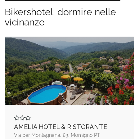
Bikershotel: dormire nelle
vicinanze
AMELIA HOTEL & RISTORANTE
Via per Montagnana, 83, Momigno PT