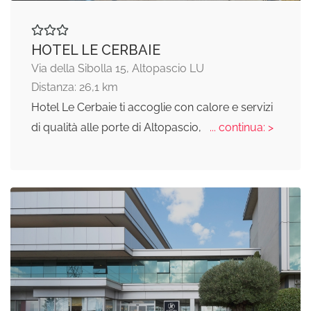
HOTEL LE CERBAIE
Via della Sibolla 15, Altopascio LU
Distanza: 26,1 km
Hotel Le Cerbaie ti accoglie con calore e servizi
di qualità alle porte di Altopascio,
... continua: >