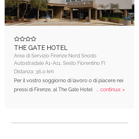
THE GATE HOTEL
Area di Servizio Firenze Nord Snodo
Autostradale A1-A11, Sesto Fiorentino FI
Distanza: 36,0 km
Per il vostro soggiorno di lavoro o di piacere nei
pressi di Firenze, al The Gate Hotel
... continua: >