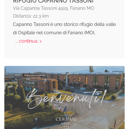
RIFUGIO CAPANNO TASSONI
Via Capanna Tassoni 4919, Fanano MO
Distanza: 22,3 km
Capanno Tassoni è uno storico rifugio della valle
di Ospitale nel comune di Fanano (MO),
... continua: >