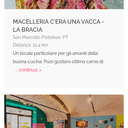
MACELLERIA C'ERA UNA VACCA -
LA BRACIA
San Marcello Pistoiese, PT
Distanza: 12,4 km
Un locale particolare per gli amanti della
buona cucina. Puoi gustare ottima carne di
... continua: >