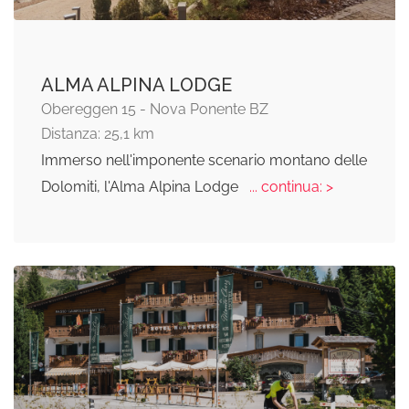
ALMA ALPINA LODGE
Obereggen 15 - Nova Ponente BZ
Distanza: 25,1 km
Immerso nell'imponente scenario montano delle
Dolomiti, l'Alma Alpina Lodge
... continua: >