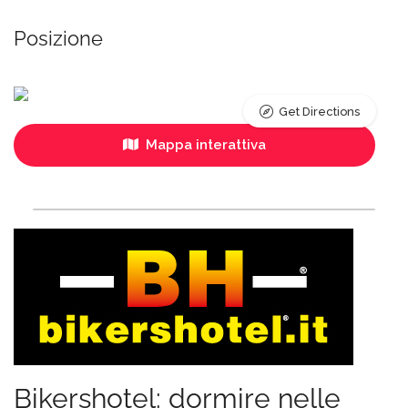
Posizione
Get Directions
Mappa interattiva
Bikershotel: dormire nelle