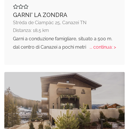
GARNI' LA ZONDRA
Strèda de Ciampàc 25, Canazei TN
Distanza: 18,5 km
Garnì a conduzione famigliare, situato a 500 m.
dal centro di Canazei a pochi metri
... continua: >