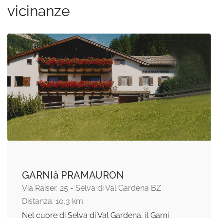
vicinanze
GARNIâ PRAMAURON
Via Raiser, 25 - Selva di Val Gardena BZ
Distanza: 10,3 km
Nel cuore di Selva di Val Gardena, il Garni