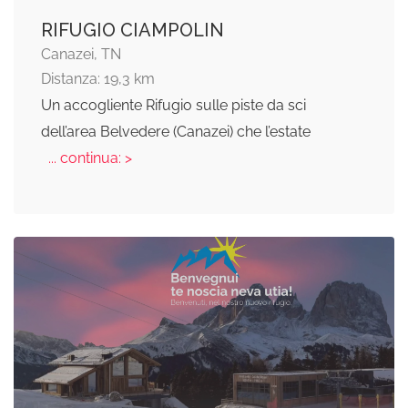
RIFUGIO CIAMPOLIN
Canazei, TN
Distanza: 19,3 km
Un accogliente Rifugio sulle piste da sci
dell’area Belvedere (Canazei) che l’estate
... continua: >