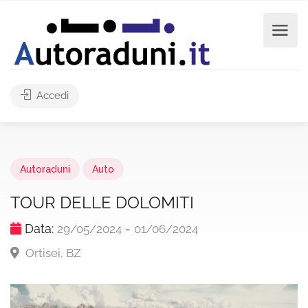
Accedi
Autoraduni
Auto
TOUR DELLE DOLOMITI
Data:
-
29/05/2024
01/06/2024
Ortisei, BZ