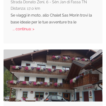
Strada Donato Zeni, 6 - Sèn Jan di Fassa TN
Distanza: 17,0 km
Se viaggi in moto, allo Chalet Sas Morin trovi la
base ideale per le tue avventure tra le
... continua: >