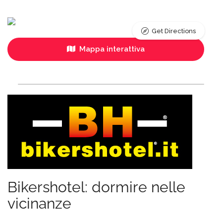
Get Directions
Mappa interattiva
Bikershotel: dormire nelle
vicinanze