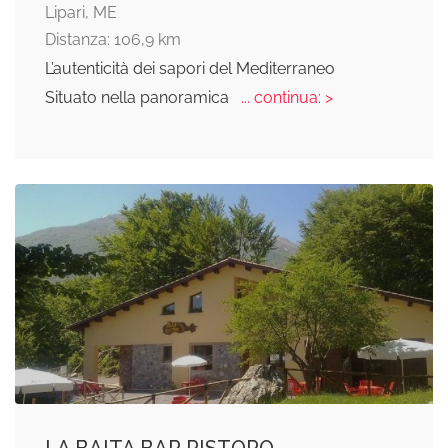
Lipari, ME
Distanza: 106,9 km
L’autenticità dei sapori del Mediterraneo
Situato nella panoramica
... continua: >
LA BAITA BAR RISTORO