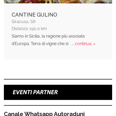
CANTINE GULINO
Siracusa, SR
Distanza: 190,0 km
Siamo in Sicilia, la regione più assolata
d’Europa. Terra di vigne che si
... continua: >
Canale Whatsapp Autoraduni