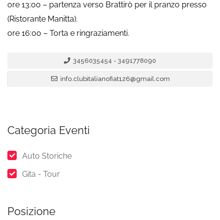
ore 13:00 – partenza verso Brattirò per il pranzo presso
(Ristorante Manitta).
ore 16:00 – Torta e ringraziamenti.
3456035454 - 3491778090
info.clubitalianofiat126@gmail.com
Categoria Eventi
Auto Storiche
Gita - Tour
Posizione