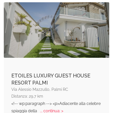
ETOILES LUXURY GUEST HOUSE
RESORT PALMI
Via Alessio Mazzullo, Palmi RC
Distanza: 29,7 km
<!-- wp:paragraph --> <p>Adiacente alla celebre
spiaggia della
... continua: >