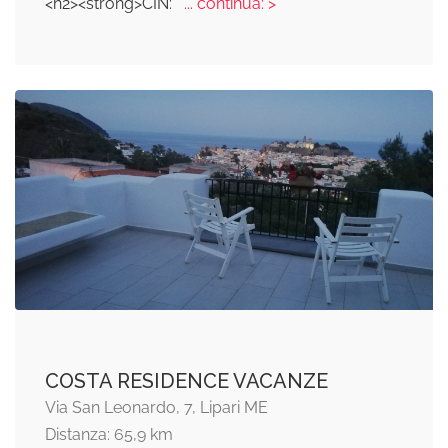
<h2><strong>CIN:
... continua: >
COSTA RESIDENCE VACANZE
Via San Leonardo, 7, Lipari ME
Distanza: 65,9 km