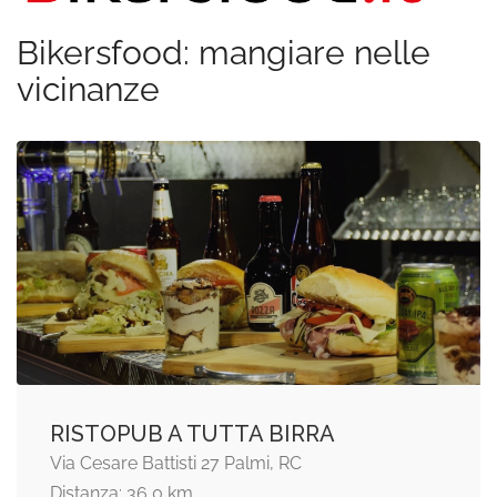
Bikersfood: mangiare nelle
vicinanze
RISTOPUB A TUTTA BIRRA
Via Cesare Battisti 27 Palmi, RC
Distanza: 36,0 km