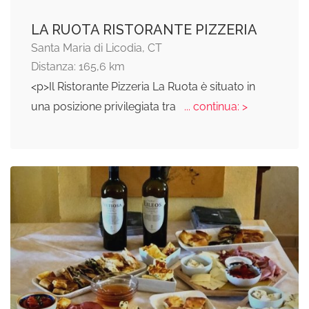
LA RUOTA RISTORANTE PIZZERIA
Santa Maria di Licodia, CT
Distanza: 165,6 km
<p>Il Ristorante Pizzeria La Ruota è situato in
una posizione privilegiata tra
... continua: >