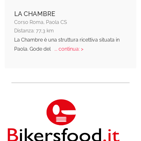
LA CHAMBRE
Corso Roma, Paola CS
Distanza: 77,3 km
La Chambre è una struttura ricettiva situata in
Paola. Gode del
... continua: >