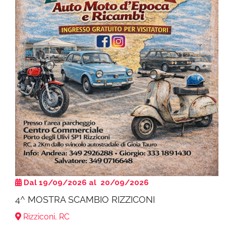
Dal 19/09/2026 al 20/09/2026
4^ MOSTRA SCAMBIO RIZZICONI
Rizziconi, RC