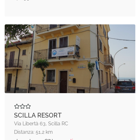
SCILLA RESORT
Via Libertà 63, Scilla RC
Distanza: 51,2 km