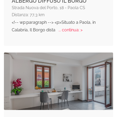
ALBERGO DIFFUSO IL BORGO
Strada Nuova del Porto, 18 - Paola CS
Distanza: 77,3 km
<!-- wp:paragraph --> <p>Situato a Paola, in
Calabria, Il Borgo dista
... continua: >