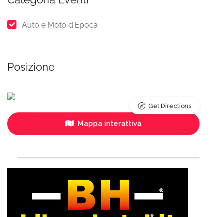
Auto e Moto d'Epoca
Posizione
Get Directions
Mappa interattiva