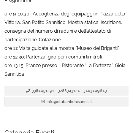
Programma
ore 9-10.30 : Accoglienza degi equipaggi in Piazza della
Vittoria, San Potito Sannitico. Mostra statica. Iscrizione,
consegna del numero di raduni e dell’attestato di
partecipazione. Colazione
ore 11: Visita guidata alla mostra “Museo dei Briganti”
ore 12.30: Partenza, giro per i comuni limitrofi
ore 13.15: Pranzo presso il Ristorante “La Fortezza”, Gioia
Sannitica
3384451291 - 3288343124 - 3403449643
info@clubantichisanniti.it
Categoria Eventi