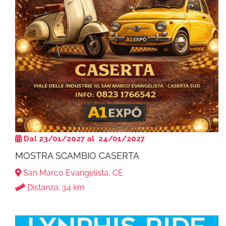
Dal 23/01/2027 al 24/01/2027
MOSTRA SCAMBIO CASERTA
San Marco Evangelista, CE
Distanza: 34 km