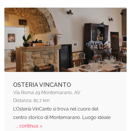
OSTERIA VINCANTO
Via Roma 29 Montemarano, AV
Distanza: 81,7 km
L'Osteria VinCanto si trova nel cuore del
centro storico di Montemarano. Luogo ideale
... continua: >