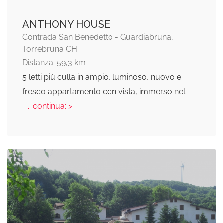
ANTHONY HOUSE
Contrada San Benedetto - Guardiabruna,
Torrebruna CH
Distanza: 59,3 km
5 letti più culla in ampio, luminoso, nuovo e
fresco appartamento con vista, immerso nel
... continua: >