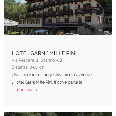
HOTEL GARNI' MILLE PINI
Via Pescara, 2, Scanno AQ
Distanza: 84,8 km
Una secolare e suggestiva pineta avvolge
l'Hotel Garnì Mille Pini, lì dove parte la
... continua: >