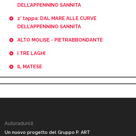
DELL’APPENNINO SANNITA
2° tappa: DAL MARE ALLE CURVE
DELL’APPENNINO SANNITA
ALTO MOLISE - PIETRABBONDANTE
I TRE LAGHI
IL MATESE
Autoraduni.it
Un nuovo progetto del Gruppo P. ART