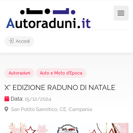
Accedi
Autoraduni
Auto e Moto d'Epoca
X° EDIZIONE RADUNO DI NATALE
Data:
15/12/2024
San Potito Sannitico, CE, Campania