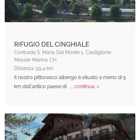
RIFUGIO DEL CINGHIALE
Contrada S. Maria Del Monte 1, Castiglione
Messer Marino CH
Distanza: 59,4 km
Il nostro pittoresco albergo è situato a meno di 5
km dall'antico paese di
... continua: >