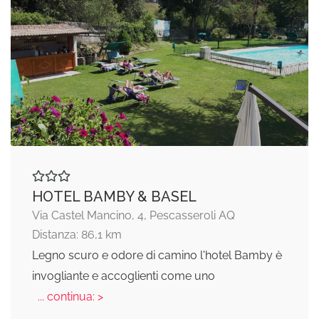
HOTEL BAMBY & BASEL
Via Castel Mancino, 4, Pescasseroli AQ
Distanza: 86,1 km
Legno scuro e odore di camino l'hotel Bamby è
invogliante e accoglienti come uno
... continua: >