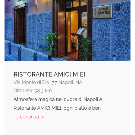
RISTORANTE AMICI MIEI
Via Monte di Dio, 77 Napoli, NA
Distanza: 58,3 km
Atmosfera magica nel cuore di Napoli Al
Ristorante AMICI MIEI, ogni piatto è ben
... continua: >