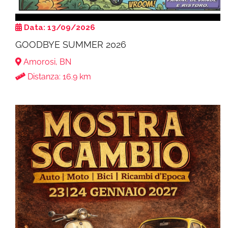
Data: 13/09/2026
GOODBYE SUMMER 2026
Amorosi, BN
Distanza: 16.9 km