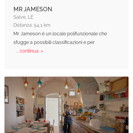
MR JAMESON
Salve, LE
Distanza: 54,1 km
Mr Jameson è un locale polifunzionale che
sfugge a possibili classificazioni e per
... continua: >