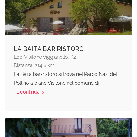
LA BAITA BAR RISTORO
Loc. Visitone Viggianello, PZ
Distanza: 214,8 km
La Baita bar-ristoro si trova nel Parco Naz. del
Pollino a piano Visitone nel comune di
... continua: >