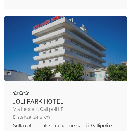
JOLI PARK HOTEL
Via Lecce 2, Gallipoli LE
Distanza: 24,8 km
Sulla rotta di intesi traffici mercantili, Gallipoli è