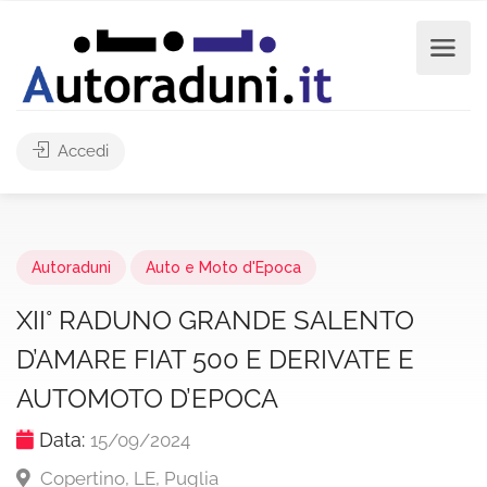
Accedi
Autoraduni
Auto e Moto d'Epoca
XII° RADUNO GRANDE SALENTO
D’AMARE FIAT 500 E DERIVATE E
AUTOMOTO D’EPOCA
Data:
15/09/2024
Copertino, LE, Puglia