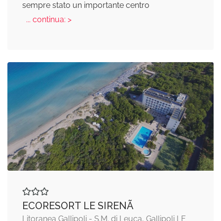
sempre stato un importante centro
... continua: >
ECORESORT LE SIRENÃ
Litoranea Gallipoli - S.M. di Leuca, Gallipoli LE