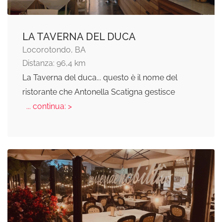
LA TAVERNA DEL DUCA
Locorotondo, BA
Distanza: 96,4 km
La Taverna del duca... questo è il nome del
ristorante che Antonella Scatigna gestisce
... continua: >