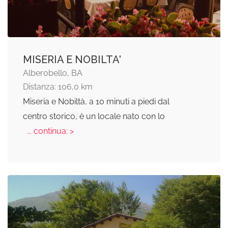
MISERIA E NOBILTA'
Alberobello, BA
Distanza: 106,0 km
Miseria e Nobiltà, a 10 minuti a piedi dal
centro storico, è un locale nato con lo
... continua: >