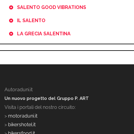
SALENTO GOOD VIBRATIONS
IL SALENTO
LA GRECIA SALENTINA
Autoraduni.it
Un nuovo progetto del Gruppo P. ART
Visita i portali del nostro circuito:
>
motoraduni.it
>
bikershotel.it
>
bikersfood.it