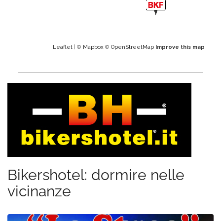
Leaflet
| ©
Mapbox
©
OpenStreetMap
Improve this map
Bikershotel: dormire nelle
vicinanze