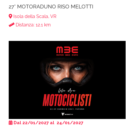
27° MOTORADUNO RISO MELOTTI
Isola della Scala, VR
Distanza: 12.1 km
Dal 22/01/2027 al 24/01/2027