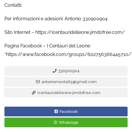
Contatti:
Per informazioni e adesioni: Antonio 330900904
Sito Internet – https://icentauridelleone.jimdofree.com/
Pagina Facebook – I Centauri del Leone
“https://www.facebook.com/groups/602756366445710/
330900904
antoniomeola65@gmail.com
icentauridelleone.jimdofree.com
Facebook
WhatsApp