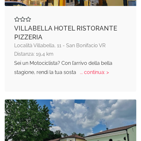
VILLABELLA HOTEL RISTORANTE
PIZZERIA
Località Villabella, 11 - San Bonifacio VR
Distanza: 19,4 km
Sei un Motociclista? Con l’arrivo della bella
stagione, rendi la tua sosta
... continua: >