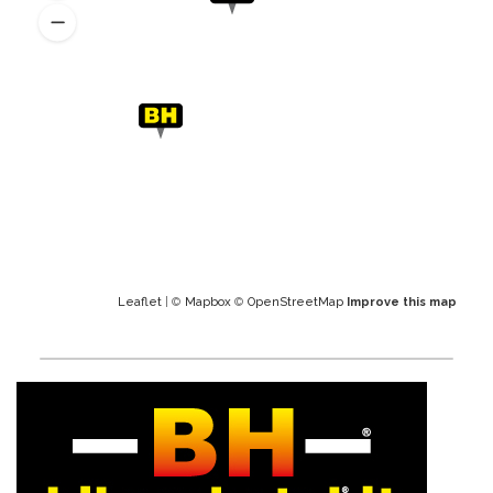
Leaflet
| ©
Mapbox
©
OpenStreetMap
Improve this map