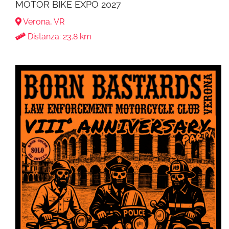
MOTOR BIKE EXPO 2027
Verona, VR
Distanza: 23.8 km