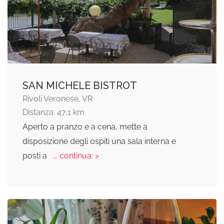
SAN MICHELE BISTROT
Rivoli Veronese, VR
Distanza: 47,1 km
Aperto a pranzo e a cena, mette a
disposizione degli ospiti una sala interna e
posti a
... continua: >