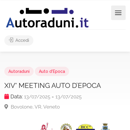
Accedi
Autoraduni
Auto d'Epoca
XIV° MEETING AUTO D’EPOCA
Data:
-
13/07/2025
13/07/2025
Bovolone, VR, Veneto