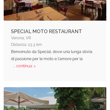
SPECIAL MOTO RESTAURANT
Verona, VR
Distanza: 23,3 km
Benvenuto da Special, dove una lunga storia
di passione per le moto e l'amore per la
... continua: >