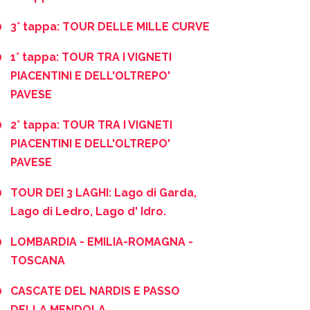
3° tappa: TOUR DELLE MILLE CURVE
1° tappa: TOUR TRA I VIGNETI
PIACENTINI E DELL'OLTREPO'
PAVESE
2° tappa: TOUR TRA I VIGNETI
PIACENTINI E DELL'OLTREPO'
PAVESE
TOUR DEI 3 LAGHI: Lago di Garda,
Lago di Ledro, Lago d' Idro.
LOMBARDIA - EMILIA-ROMAGNA -
TOSCANA
CASCATE DEL NARDIS E PASSO
DELLA MENDOLA