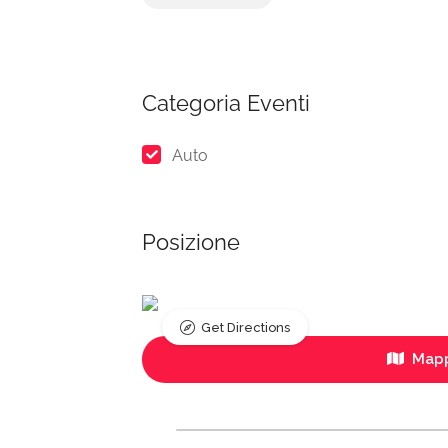
Categoria Eventi
Auto
Posizione
Get Directions
Mapp