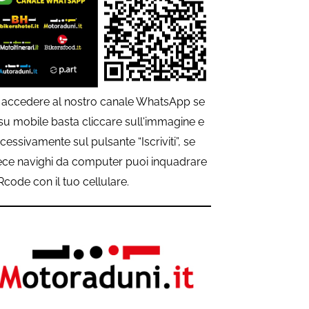
 accedere al nostro canale WhatsApp se
 su mobile basta cliccare sull'immagine e
cessivamente sul pulsante “Iscriviti”, se
ece navighi da computer puoi inquadrare
QRcode con il tuo cellulare.