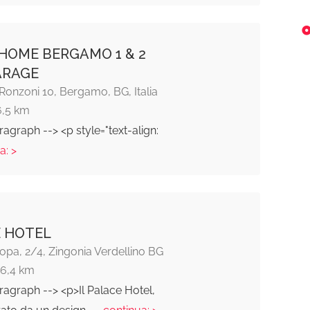
HOME BERGAMO 1 & 2
ARAGE
 Ronzoni 10, Bergamo, BG, Italia
6,5 km
ragraph --> <p style="text-align:
a: >
 HOTEL
pa, 2/4, Zingonia Verdellino BG
16,4 km
ragraph --> <p>Il Palace Hotel,