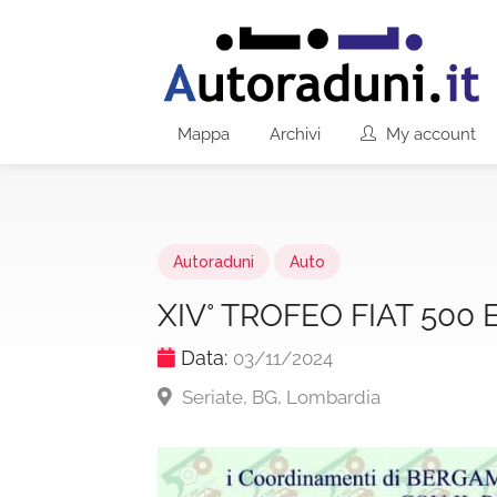
Mappa
Archivi
My account
Autoraduni
Auto
XIV° TROFEO FIAT 500 
Data:
03/11/2024
Seriate, BG, Lombardia