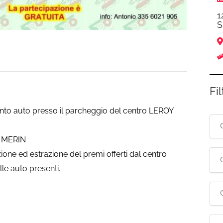
1
S
Fil
ento auto presso il parcheggio del centro LEROY
Y MERIN
azione ed estrazione del premi offerti dal centro
le auto presenti.