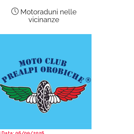
Motoraduni nelle
vicinanze
Data: 06/09/2026