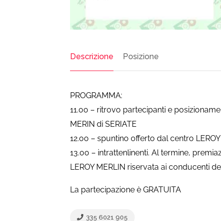
Descrizione
Posizione
PROGRAMMA:
11.00 – ritrovo partecipanti e posizionam
MERIN di SERIATE
12.00 – spuntino offerto dal centro LERO
13.00 – intrattenlinenti. Al termine, premi
LEROY MERLIN riservata ai conducenti del
La partecipazione è GRATUITA
335 6021 905