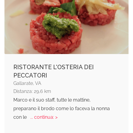
RISTORANTE L'OSTERIA DEI
PECCATORI
Gallarate, VA
Distanza: 29,6 km
Marco e il suo staff, tutte le mattine,
preparano il brodo come lo faceva la nonna
con le
... continua: >