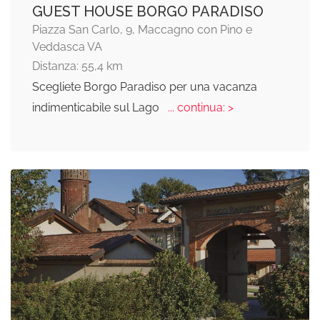
GUEST HOUSE BORGO PARADISO
Piazza San Carlo, 9, Maccagno con Pino e
Veddasca VA
Distanza: 55,4 km
Scegliete Borgo Paradiso per una vacanza
indimenticabile sul Lago
... continua: >