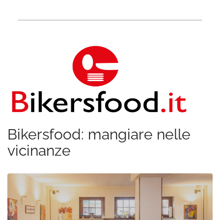
Bikersfood: mangiare nelle
vicinanze