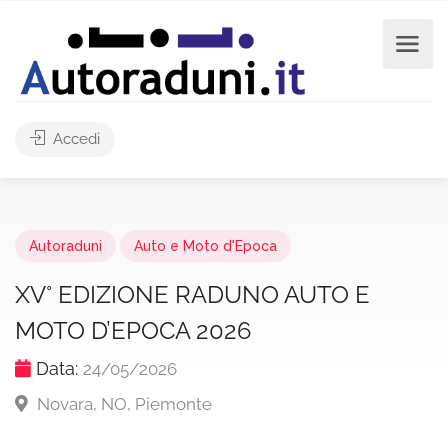
Accedi
Autoraduni
Auto e Moto d'Epoca
XV° EDIZIONE RADUNO AUTO E
MOTO D’EPOCA 2026
Data:
24/05/2026
Novara, NO, Piemonte