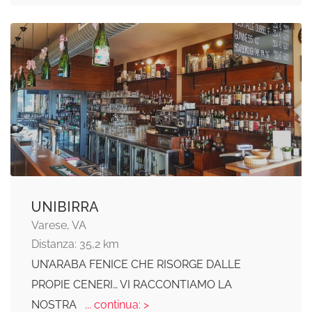
UNIBIRRA
Varese, VA
Distanza: 35,2 km
UN’ARABA FENICE CHE RISORGE DALLE
PROPIE CENERI… VI RACCONTIAMO LA
NOSTRA
... continua: >