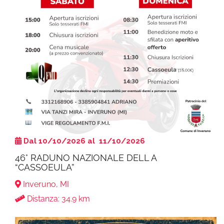
Dal 10/10/2026 al 11/10/2026
46° RADUNO NAZIONALE DELL A
“CASSOEULA”
Inveruno, MI
Distanza: 34.9 km