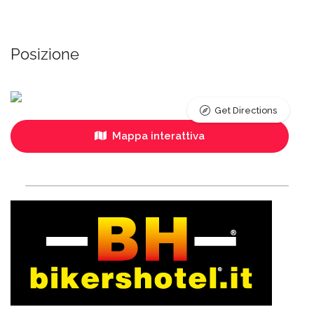
Posizione
Get Directions
Mappa interattiva