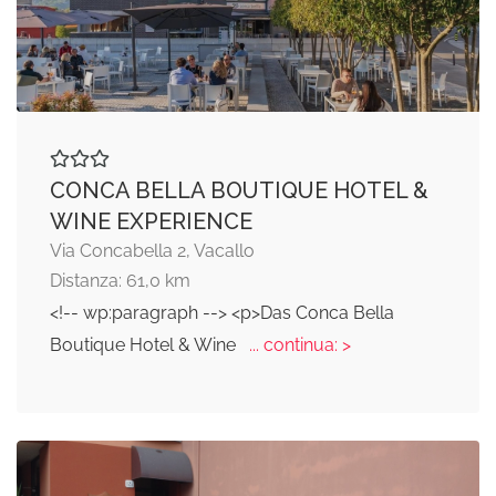
CONCA BELLA BOUTIQUE HOTEL &
WINE EXPERIENCE
Via Concabella 2, Vacallo
Distanza: 61,0 km
<!-- wp:paragraph --> <p>Das Conca Bella
Boutique Hotel & Wine
... continua: >