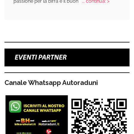
passione per la birra e il buon
... continua: >
Canale Whatsapp Autoraduni