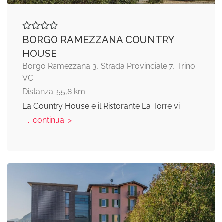
BORGO RAMEZZANA COUNTRY
HOUSE
Borgo Ramezzana 3, Strada Provinciale 7, Trino
VC
Distanza: 55,8 km
La Country House e il Ristorante La Torre vi
... continua: >