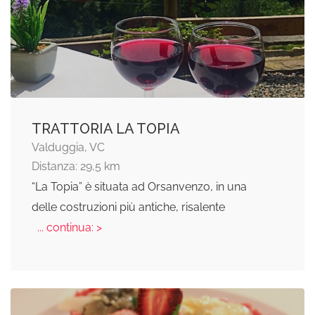
TRATTORIA LA TOPIA
Valduggia, VC
Distanza: 29,5 km
“La Topia” è situata ad Orsanvenzo, in una
delle costruzioni più antiche, risalente
... continua: >