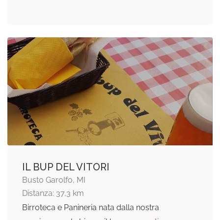
IL BUP DEL VITORI
Busto Garolfo, MI
Distanza: 37,3 km
Birroteca e Panineria nata dalla nostra