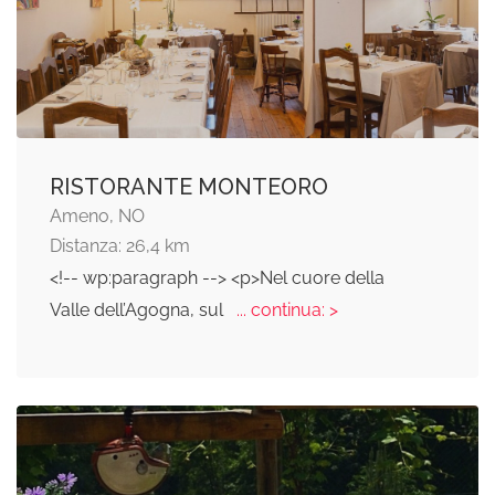
RISTORANTE MONTEORO
Ameno, NO
Distanza: 26,4 km
<!-- wp:paragraph --> <p>Nel cuore della
Valle dell’Agogna, sul
... continua: >