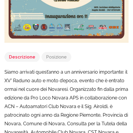
Descrizione
Posizione
Siamo arrivati quest’anno a un anniversario importante: il
XV° Raduno auto e moto d’epoca, evento che è entrato
ormai nel cuore dei Novaresi. Organizzato fin dalla prima
edizione da Pro Loco Novara APS in collaborazione con
ACN – Autoamatori Club Novara e il Sig. Airoldi, è
patrocinato ogni anno da Regione Piemonte, Provincia di
Novara, Comune di Novara, Consulta per la Tutela della
Novaresità, Automobile Club Novara, CST Novara e