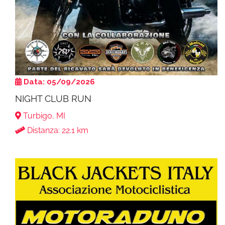
Data: 05/09/2026
NIGHT CLUB RUN
Turbigo, MI
Distanza: 22.1 km