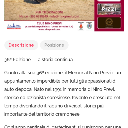
Descrizione
Posizione
36ª Edizione – La storia continua
Giunto alla sua 36ª edizione, il Memorial Nino Previ è un
appuntamento imperdibile per tutti gli appassionati di
auto d’epoca. Nato nel 1991 in memoria di Nino Previ,
storico collezionista soresinese, l’evento è cresciuto nel
tempo diventando il raduno di veicoli storici più
importante del territorio cremonese.
Ogni anno centinaia di partecipanti si riuniscono per una