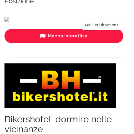
Posizione
Get Directions
Mappa interattiva
Bikershotel: dormire nelle
vicinanze