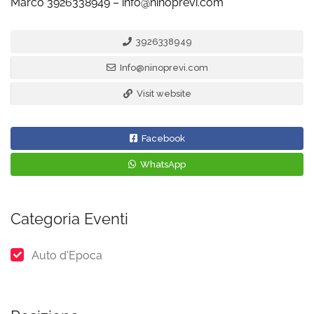
Marco 3926338949 – info@ninoprevi.com
3926338949
Info@ninoprevi.com
Visit website
Facebook
WhatsApp
Categoria Eventi
Auto d'Epoca