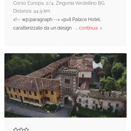
Corso Europa, 2/4, Zingonia Verdellino BG
Distanza: 44,9 km
<!-- wp:paragraph --> <p>Il Palace Hotel,
caratterizzato da un design
... continua: >