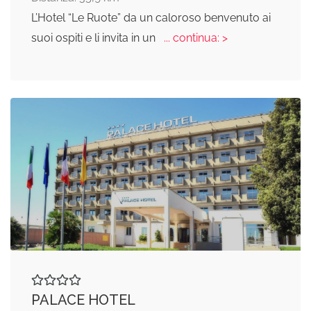
L’Hotel “Le Ruote” da un caloroso benvenuto ai
suoi ospiti e li invita in un
... continua: >
PALACE HOTEL