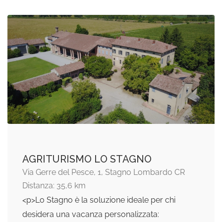
AGRITURISMO LO STAGNO
Via Gerre del Pesce, 1, Stagno Lombardo CR
Distanza: 35,6 km
<p>Lo Stagno è la soluzione ideale per chi
desidera una vacanza personalizzata: