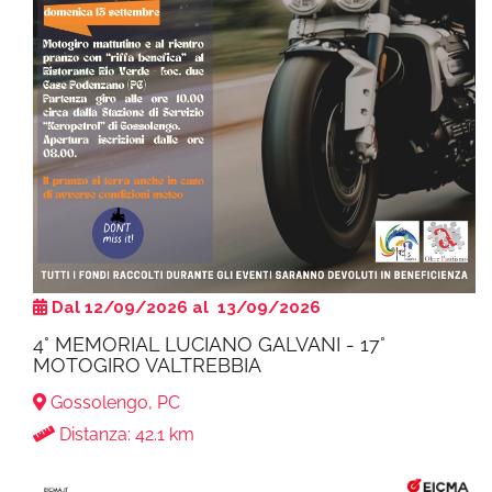
Dal 12/09/2026 al 13/09/2026
4° MEMORIAL LUCIANO GALVANI - 17°
MOTOGIRO VALTREBBIA
Gossolengo, PC
Distanza: 42.1 km