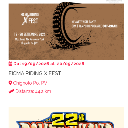
Dal 19/09/2026 al 20/09/2026
EICMA RIDING X FEST
Chignolo Po, PV
Distanza: 44.2 km