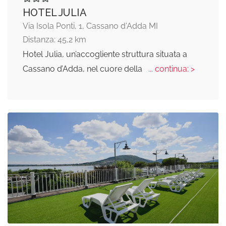
HOTEL JULIA
Via Isola Ponti, 1, Cassano d'Adda MI
Distanza: 45,2 km
Hotel Julia, un’accogliente struttura situata a
Cassano d’Adda, nel cuore della
... continua: >