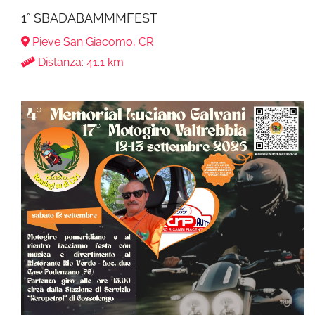
1° SBADABAMMMFEST
Pieve San Giacomo, CR
Distanza: 41.1 km