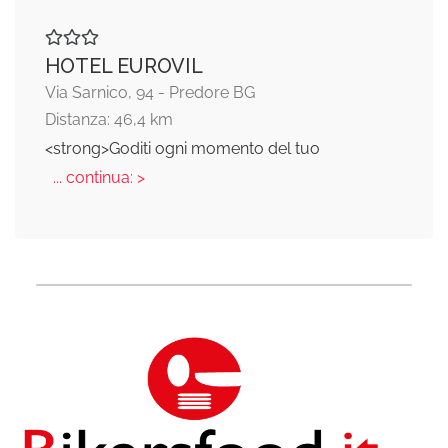
HOTEL EUROVIL
Via Sarnico, 94 - Predore BG
Distanza: 46,4 km
<strong>Goditi ogni momento del tuo
... continua: >