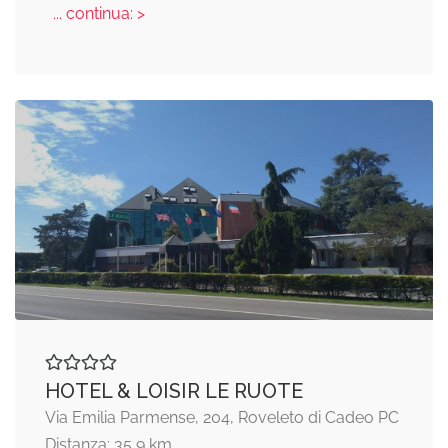
... continua: >
HOTEL & LOISIR LE RUOTE
Via Emilia Parmense, 204, Roveleto di Cadeo PC
Distanza: 35,9 km