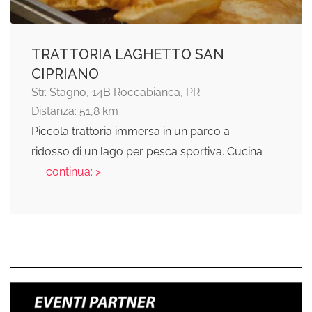
TRATTORIA LAGHETTO SAN
CIPRIANO
Str. Stagno, 14B Roccabianca, PR
Distanza: 51,8 km
Piccola trattoria immersa in un parco a
ridosso di un lago per pesca sportiva. Cucina
... continua: >