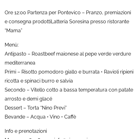
Ore 12:00 Partenza per Pontevico – Pranzo, premiazioni
e consegna prodottiLatteria Soresina presso ristorante
“Mama”
Menù:
Antipasto – Roastbeef maionese al pepe verde verdure
mediterranea
Primi – Risotto pomodoro giallo e burrata • Ravioli ripieni
ricotta e spinaci burro e salvia
Secondo – Vitello cotto a bassa temperatura con patate
arrosto e demi glacé
Dessert – Torta “Nino Previ”
Bevande – Acqua • Vino • Caffè
Info e prenotazioni