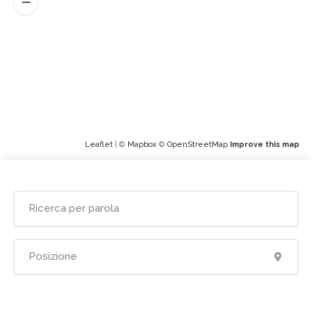
Leaflet
| ©
Mapbox
©
OpenStreetMap
Improve this map