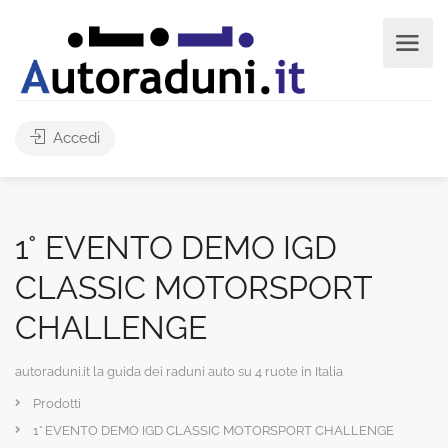
Accedi
1° EVENTO DEMO IGD
CLASSIC MOTORSPORT
CHALLENGE
autoraduni.it la guida dei raduni auto su 4 ruote in Italia
Prodotti
1° EVENTO DEMO IGD CLASSIC MOTORSPORT CHALLENGE