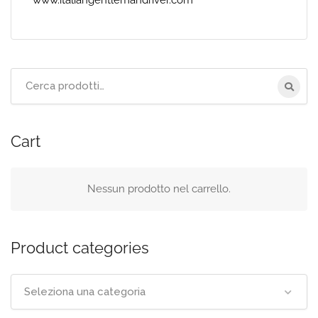
www.italiangentlemandriver.com
Cerca
per:
Cart
Nessun prodotto nel carrello.
Product categories
Seleziona una categoria