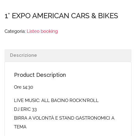
1° EXPO AMERICAN CARS & BIKES
Categoria:
Listeo booking
Descrizione
Product Description
Ore 14:30
LIVE MUSIC: ALL BACINO ROCK’N’ROLL
DJ ERIC 33
BIRRA A VOLONTÀ E STAND GASTRONOMICI A
TEMA