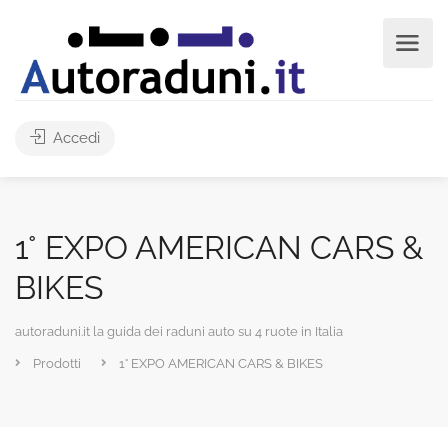
Accedi
1° EXPO AMERICAN CARS &
BIKES
autoraduni.it la guida dei raduni auto su 4 ruote in Italia
Prodotti
1° EXPO AMERICAN CARS & BIKES