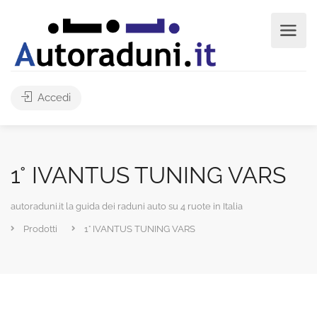
Accedi
1° IVANTUS TUNING VARS
autoraduni.it la guida dei raduni auto su 4 ruote in Italia
Prodotti
1° IVANTUS TUNING VARS