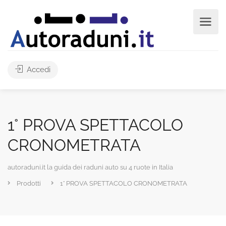
Accedi
1° PROVA SPETTACOLO
CRONOMETRATA
autoraduni.it la guida dei raduni auto su 4 ruote in Italia
Prodotti
1° PROVA SPETTACOLO CRONOMETRATA