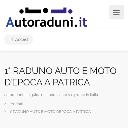
Accedi
1° RADUNO AUTO E MOTO
D’EPOCA A PATRICA
autoraduni.it la guida dei raduni auto su 4 ruote in Italia
Prodotti
1° RADUNO AUTO E MOTO D’EPOCA A PATRICA