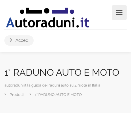
Accedi
1° RADUNO AUTO E MOTO
autoraduni.it la guida dei raduni auto su 4 ruote in Italia
Prodotti
1° RADUNO AUTO E MOTO