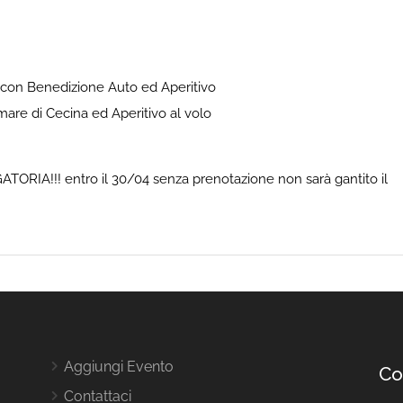
a con Benedizione Auto ed Aperitivo
 mare di Cecina ed Aperitivo al volo
RIA!!! entro il 30/04 senza prenotazione non sarà gantito il
Aggiungi Evento
Co
Contattaci