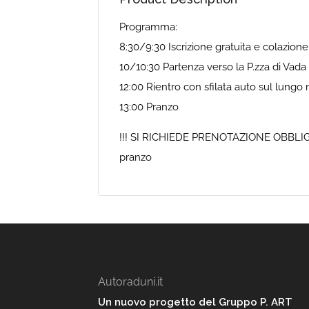
Programma:
8:30/9:30 Iscrizione gratuita e colazione
10/10:30 Partenza verso la P.zza di Vad
12:00 Rientro con sfilata auto sul lungo
13:00 Pranzo
!!! SI RICHIEDE PRENOTAZIONE OBBLIGATO
pranzo
Autoraduni.it
Un nuovo progetto del Gruppo P. ART