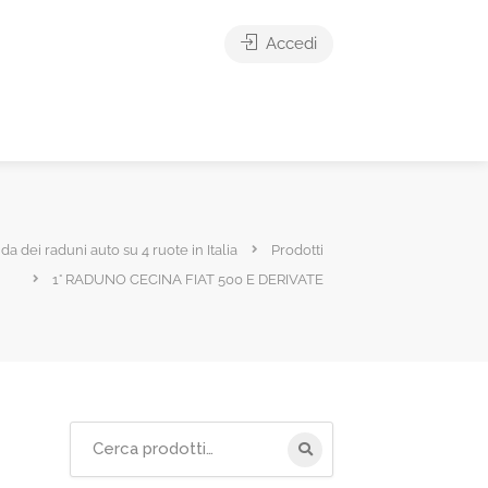
Accedi
ida dei raduni auto su 4 ruote in Italia
Prodotti
1° RADUNO CECINA FIAT 500 E DERIVATE
Cerca
per: