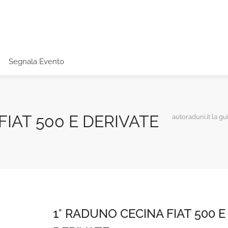
Segnala Evento
FIAT 500 E DERIVATE
autoraduni.it la gu
1° RADUNO CECINA FIAT 500 E