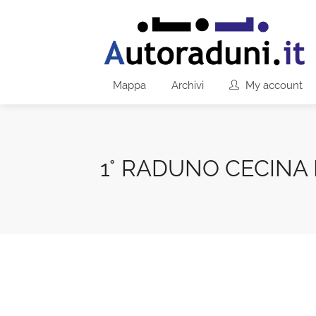
Mappa
Archivi
My account
1° RADUNO CECINA 