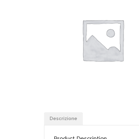
Descrizione
Product Description