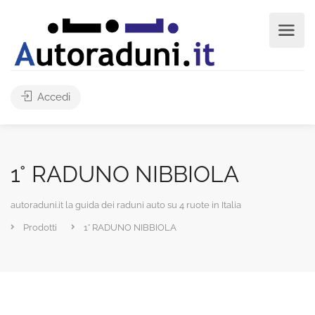
Accedi
1° RADUNO NIBBIOLA
autoraduni.it la guida dei raduni auto su 4 ruote in Italia
Prodotti
1° RADUNO NIBBIOLA