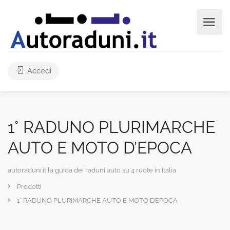
Accedi
1° RADUNO PLURIMARCHE
AUTO E MOTO D’EPOCA
autoraduni.it la guida dei raduni auto su 4 ruote in Italia
Prodotti
1° RADUNO PLURIMARCHE AUTO E MOTO D’EPOCA