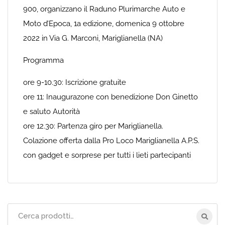
900, organizzano il Raduno Plurimarche Auto e
Moto d’Epoca, 1a edizione, domenica 9 ottobre
2022 in Via G. Marconi, Mariglianella (NA)
Programma
ore 9-10.30: Iscrizione gratuite
ore 11: Inaugurazone con benedizione Don Ginetto
e saluto Autorità
ore 12.30: Partenza giro per Mariglianella.
Colazione offerta dalla Pro Loco Mariglianella A.P.S.
con gadget e sorprese per tutti i lieti partecipanti
Cerca
per: