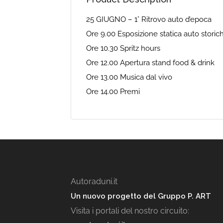
25 GIUGNO – 1° Ritrovo auto d’epoca
Ore 9.00 Esposizione statica auto storic
Ore 10.30 Spritz hours
Ore 12.00 Apertura stand food & drink
Ore 13.00 Musica dal vivo
Ore 14.00 Premi
Autoraduni.it
Un nuovo progetto del Gruppo P. ART
Visita i portali del nostro circuito: