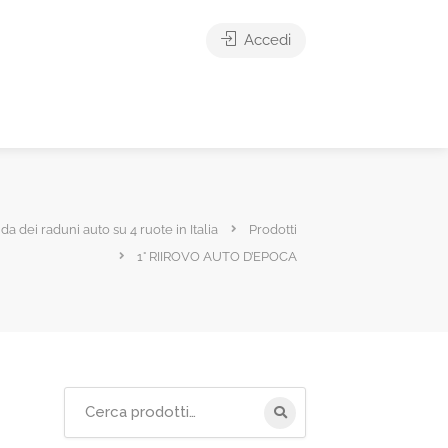
Accedi
ida dei raduni auto su 4 ruote in Italia
Prodotti
1° RIIROVO AUTO D’EPOCA
Cerca
per: