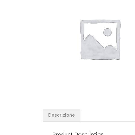
Descrizione
Product Description