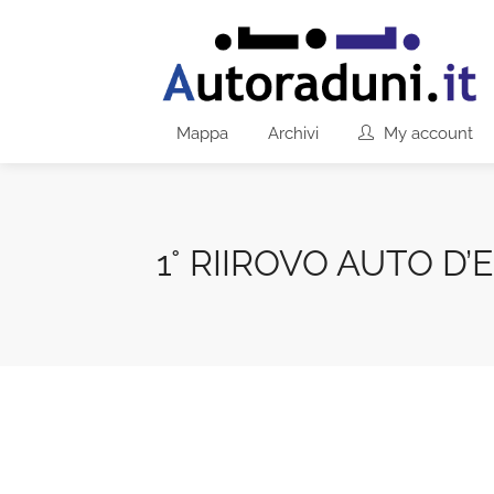
Mappa
Archivi
My account
1° RIIROVO AUTO D