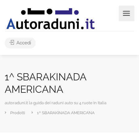
Accedi
1^ SBARAKINADA
AMERICANA
autoraduni.it la guida dei raduni auto su 4 ruote in Italia
Prodotti
1^ SBARAKINADA AMERICANA