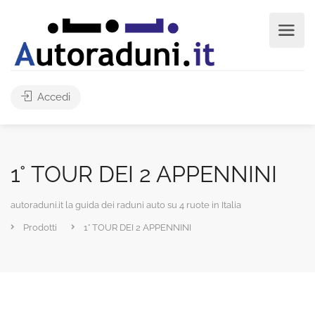
Accedi
1° TOUR DEI 2 APPENNINI
autoraduni.it la guida dei raduni auto su 4 ruote in Italia
Prodotti
1° TOUR DEI 2 APPENNINI